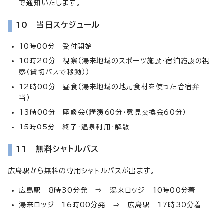
で通知いたします。
10 当日スケジュール
10時00分 受付開始
10時20分 視察（湯来地域のスポーツ施設・宿泊施設の視
察（貸切バスで移動））
12時00分 昼食（湯来地域の地元食材を使った合宿弁
当）
13時00分 座談会（講演60分・意見交換会60分）
15時05分 終了・温泉利用・解散
11 無料シャトルバス
広島駅から無料の専用シャトルバスが出ます。
広島駅 8時30分発 ⇒ 湯来ロッジ 10時00分着
湯来ロッジ 16時00分発 ⇒ 広島駅 17時30分着