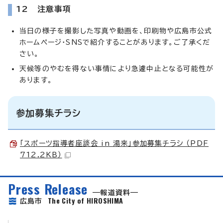
12 注意事項
当日の様子を撮影した写真や動画を、印刷物や広島市公式
ホームページ・SNSで紹介することがあります。ご了承くだ
さい。
天候等のやむを得ない事情により急遽中止となる可能性が
あります。
参加募集チラシ
「スポーツ指導者座談会 in 湯来」参加募集チラシ （PDF
712.2KB）
Press Release
報道資料
The City of HIROSHIMA
広島市