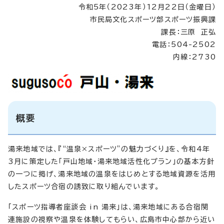
令和5年（2023年）12月22日（金曜日）
市民局文化スポーツ部スポーツ振興課
課長：三原 正弘
電話：504-2502
内線：2730
概要
湯来地域では、『“温泉×スポーツ”の魅力づくり』を、令和4年
3月に策定した「戸山地域・湯来地域活性化プラン」の基本方針
の一つに掲げ、湯来地域の温泉をはじめとする地域資源を活用
したスポーツ合宿の誘致に取り組んでいます。
「スポーツ指導者座談会 in 湯来」は、湯来地域にある合宿関
連施設の視察や温泉を体験してもらい、広島市中心部から近い