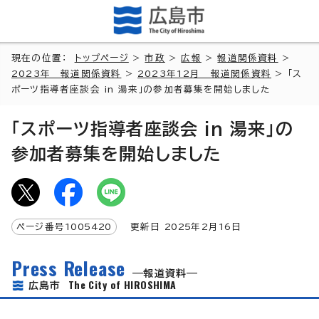
現在の位置：
トップページ
>
市政
>
広報
>
報道関係資料
>
2023年 報道関係資料
>
2023年12月 報道関係資料
> 「ス
ポーツ指導者座談会 in 湯来」の参加者募集を開始しました
「スポーツ指導者座談会 in 湯来」の
参加者募集を開始しました
ページ番号
1005420
更新日
2025
年2月
16
日
Press Release
報道資料
The City of HIROSHIMA
広島市