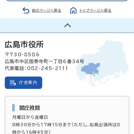
前のページへ戻る
トップページへ戻る
広島市役所
〒730-8586
広島市中区国泰寺町一丁目6番34号
代表電話：082-245-2111
庁舎案内
開庁時間
月曜日から金曜日
8時30分から17時15分まで（ただし、似島出張所は8
時から16時45分）