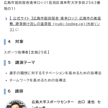
広島市国民宿舎湯来ロッジ（佐伯区湯来町大字多田2563番
地の1）
【 公式サイト 】広島市国民宿舎 湯来ロッジ 広島市の奥座
敷、源泉掛け流しの温泉宿 (yuki-lodge.jp)
（外部リン
ク）
4 対象
スポーツ指導者【定員25名】
5 講演テーマ
選手の競技に対するモチベーションを高めるための指導法
チームワークを高めるための指導法
6 講師
広島大学スポーツセンター 出口 達也 セ
ンター長