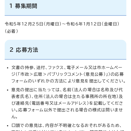
1 募集期間
令和5年12月25日（月曜日）～令和6年1月12日（金曜日）
（必着）
2 応募方法
文書の持参、送付、ファクス、電子メール又は市ホームペー
ジ（「市政＞広聴＞パブリックコメント（意見公募）」）の応募
フォームのいずれかの方法により意見を提出してください。
意見の提出に当たっては、名前（法人の場合は名称及び代
表者氏名）、住所（法人の場合は主たる事務所の所在地）及
び連絡先（電話番号又はメールアドレス）を記載してくださ
い。応募フォーム以外で提出される場合の様式は問いませ
ん。
口頭での意見は、内容が不明確となるおそれがあるため、