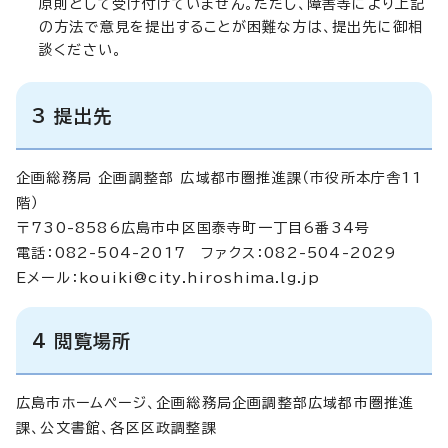
原則として受け付けていません。ただし、障害等により上記
の方法で意見を提出することが困難な方は、提出先に御相
談ください。
3 提出先
企画総務局 企画調整部 広域都市圏推進課（市役所本庁舎11
階）
〒730-8586広島市中区国泰寺町一丁目6番34号
電話：082-504-2017 ファクス：082-504-2029
Eメール：
kouiki@city.hiroshima.lg.jp
4 閲覧場所
広島市ホームページ、企画総務局企画調整部広域都市圏推進
課、公文書館、各区区政調整課