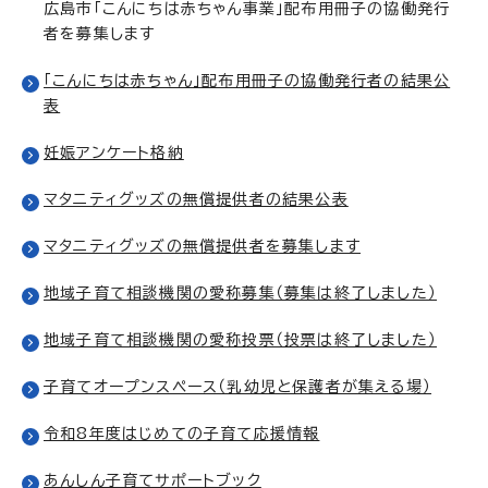
広島市「こんにちは赤ちゃん事業」配布用冊子の協働発行
者を募集します
「こんにちは赤ちゃん」配布用冊子の協働発行者の結果公
表
妊娠アンケート格納
マタニティグッズの無償提供者の結果公表
マタニティグッズの無償提供者を募集します
地域子育て相談機関の愛称募集（募集は終了しました）
地域子育て相談機関の愛称投票（投票は終了しました）
子育てオープンスペース（乳幼児と保護者が集える場）
令和8年度はじめての子育て応援情報
あんしん子育てサポートブック