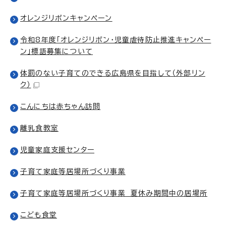
オレンジリボンキャンペーン
令和8年度「オレンジリボン・児童虐待防止推進キャンペー
ン」標語募集について
体罰のない子育てのできる広島県を目指して
（外部リン
ク）
こんにちは赤ちゃん訪問
離乳食教室
児童家庭支援センター
子育て家庭等居場所づくり事業
子育て家庭等居場所づくり事業 夏休み期間中の居場所
こども食堂