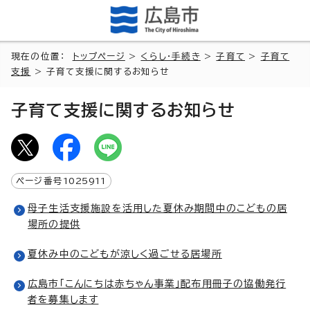
現在の位置：
トップページ
>
くらし・手続き
>
子育て
>
子育て
支援
> 子育て支援に関するお知らせ
子育て支援に関するお知らせ
ページ番号
1025911
母子生活支援施設を活用した夏休み期間中のこどもの居
場所の提供
夏休み中のこどもが涼しく過ごせる居場所
広島市「こんにちは赤ちゃん事業」配布用冊子の協働発行
者を募集します