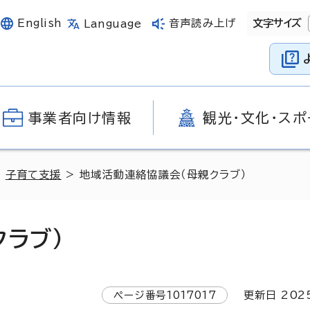
English
音声読み上げ
文字サイズ
Language
事業者向け情報
観光・文化・スポ
>
子育て支援
> 地域活動連絡協議会（母親クラブ）
ラブ）
ページ番号
1017017
更新日
202