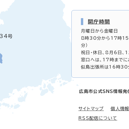
開庁時間
月曜日から金曜日
34号
8時30分から17時1
分）
祝日・休日、8月6日、
窓口へは、17時までに
似島出張所は16時30
広島市公式SNS情報発
サイトマップ
個人情
RSS配信について