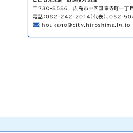
こども未来局
放課後対策課
〒730-8586 広島市中区国泰寺町一丁
電話：082-242-2014（代表）、082-50
houkago@city.hiroshima.lg.jp