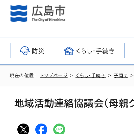
防災
くらし・手続き
現在の位置：
トップページ
>
くらし・手続き
>
子育て
地域活動連絡協議会（母親ク