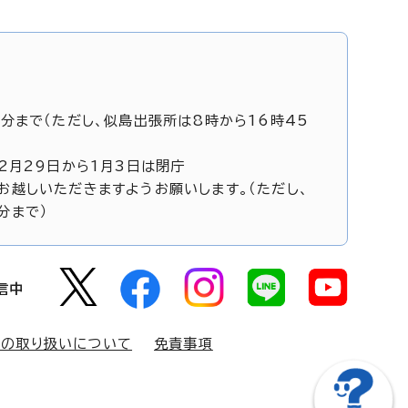
5分まで（ただし、似島出張所は8時から16時45
12月29日から1月3日は閉庁
お越しいただきますようお願いします。（ただし、
分まで）
信中
報の取り扱いについて
免責事項