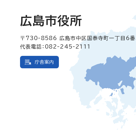
広島市役所
〒730-8586
広島市中区国泰寺町一丁目6番
代表電話：082-245-2111
庁舎案内