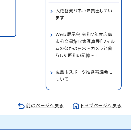
人権啓発パネルを貸出してい
ます
Web展示会 令和7年度広島
市公文書館収集写真展「フィル
ムのなかの日常～カメラと暮
らした昭和の記憶～」
広島市スポーツ推進審議会に
ついて
前のページへ戻る
トップページへ戻る