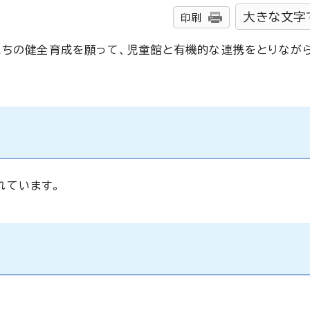
大きな文字
印刷
たちの健全育成を願って、児童館と有機的な連携をとりなが
れています。