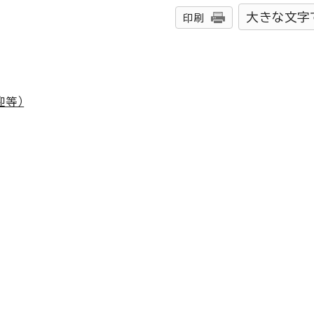
大きな文字
印刷
迎等）