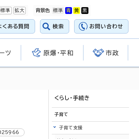
標準
拡大
背景色
よくある質問
検索
お問い合わせ
ーツ
原爆・平和
市政
くらし・手続き
子育て
子育て支援
025966