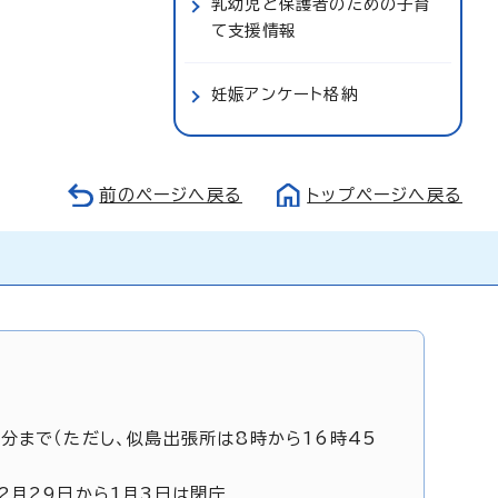
乳幼児と保護者のための子育
て支援情報
妊娠アンケート格納
前のページへ戻る
トップページへ戻る
5分まで（ただし、似島出張所は8時から16時45
12月29日から1月3日は閉庁