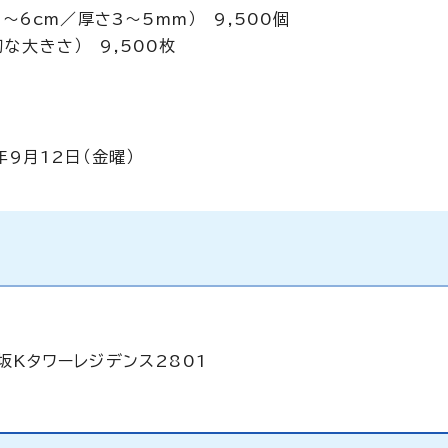
～6cm／厚さ3～5mm） 9,500個
な大きさ） 9,500枚
年9月12日（金曜）
坂Kタワーレジデンス2801