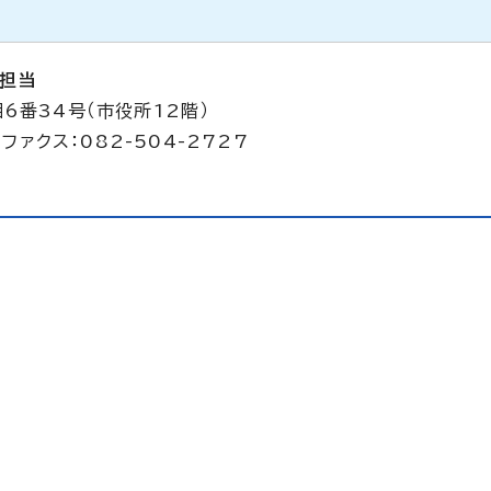
担当
6番34号（市役所12階）
ファクス：082-504-2727