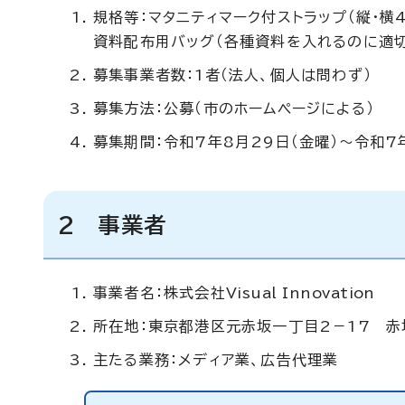
規格等：マタニティマーク付ストラップ（縦・横4
資料配布用バッグ（各種資料を入れるのに適切
募集事業者数：1者（法人、個人は問わず）
募集方法：公募（市のホームページによる）
募集期間：令和7年8月29日（金曜）～令和7
2 事業者
事業者名：株式会社
Visual Innovation
所在地：東京都港区元赤坂一丁目2－17 赤
主たる業務：メディア業、広告代理業