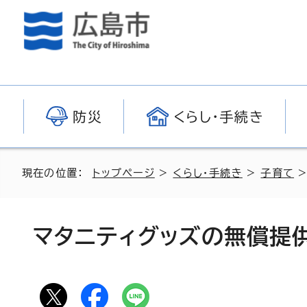
防災
くらし・手続き
現在の位置：
トップページ
>
くらし・手続き
>
子育て
マタニティグッズの無償提