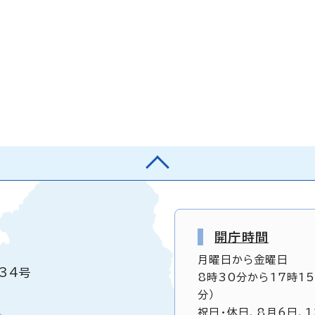
開庁時間
月曜日から金曜日
34号
8時30分から17時1
分）
祝日・休日、8月6日、