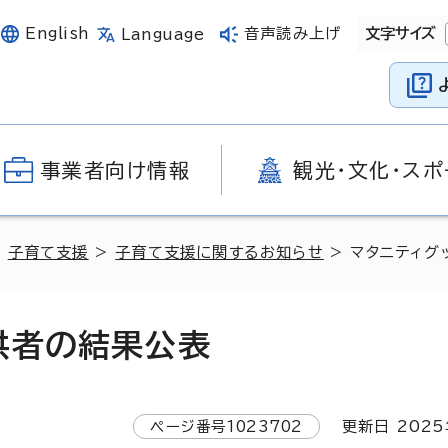
English
音声読み上げ
文字サイズ
Language
事業者向け情報
観光・文化・スポ
>
子育て支援
>
子育て支援に関するお知らせ
> マタニティグ
供者の結果公表
ページ番号
1023702
更新日
2025