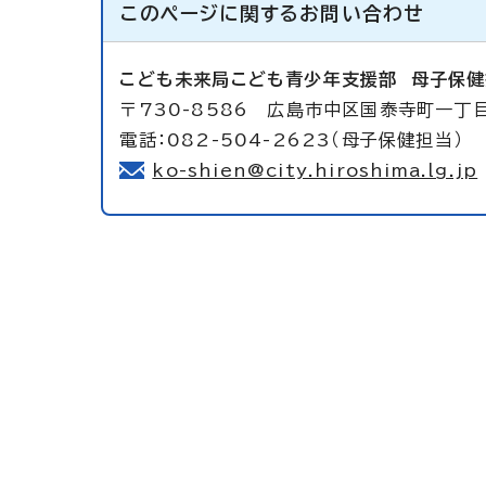
このページに関する
お問い合わせ
こども未来局こども青少年支援部
母子保健
〒730-8586 広島市中区国泰寺町一丁目
電話：082-504-2623（母子保健担当） 
ko-shien@city.hiroshima.lg.jp