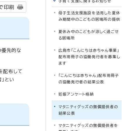
子育て支援に関するお知らせ
で印刷
母子生活支援施設を活用した夏休
み期間中のこどもの居場所の提供
夏休み中のこどもが涼しく過ごせ
る居場所
の優先的な
広島市「こんにちは赤ちゃん事業」
配布用冊子の協働発行者を募集し
ます
を配布して
「こんにちは赤ちゃん」配布用冊子
者」とい
の協働発行者の結果公表
妊娠アンケート格納
マタニティグッズの無償提供者の
結果公表
マタニティグッズの無償提供者を