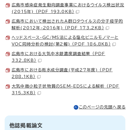
広島市感染症発生動向調査事業におけるウイルス検出状況
(2015年) （PDF 193.0KB）
広島市において検出されたA群ロタウイルスの分子疫学的
解析(2012年-2016年) （PDF 173.2KB）
ヘッドスペース-GC/MS法による塩化ビニルモノマーと
VOC同時分析の検討(第2報) （PDF 186.8KB）
広島市における大気中水銀濃度調査結果 （PDF
332.8KB）
広島市における雨水成分調査(平成27年度) （PDF
288.1KB）
大気中微小粒子状物質のSEM-EDSによる解析 （PDF
315.3KB）
このページの先頭へ戻る
他誌掲載論文