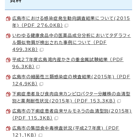
広島市における感染症発生動向調査結果について(2015
年) （PDF 276.0KB）
いわゆる健康食品中の医薬品成分分析においてタダラフィ
ル類似物質が検出された事例について （PDF
499.3KB）
平成27年度広島湾内産かきの重金属試験結果 （PDF
96.3KB）
広島市の細菌性三類感染症の検査結果(2015年) （PDF
124.9KB）
下痢症患者及び食肉由来カンピロバクター分離株の血清型
別と薬剤耐性状況(2015年) （PDF 153.3KB）
広島市の下痢症患者由来サルモネラの血清型別(2015年)
（PDF 115.3KB）
広島市の集団食中毒検査状況(平成27年度) （PDF
121.1KB）