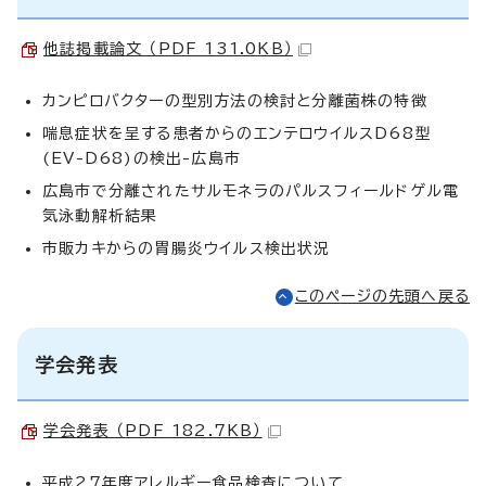
他誌掲載論文 （PDF 131.0KB）
カンピロバクターの型別方法の検討と分離菌株の特徴
喘息症状を呈する患者からのエンテロウイルスD68型
(EV-D68)の検出-広島市
広島市で分離されたサルモネラのパルスフィールドゲル電
気泳動解析結果
市販カキからの胃腸炎ウイルス検出状況
このページの先頭へ戻る
学会発表
学会発表 （PDF 182.7KB）
平成27年度アレルギー食品検査について