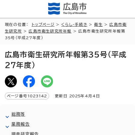
現在の位置：
トップページ
>
くらし・手続き
>
衛生
>
広島市衛
生研究所
>
広島市衛生研究所年報
> 広島市衛生研究所年報第
35号（平成27年度）
広島市衛生研究所年報第35号（平成
27年度）
ページ番号
1023142
更新日
2025
年4月4日
総務等
業務報告
調査研究報告