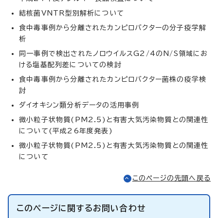
結核菌VNTR型別解析について
食中毒事例から分離されたカンピロバクターの分子疫学解
析
同一事例で検出されたノロウイルスG2/4のN/S領域にお
ける塩基配列差についての検討
食中毒事例から分離されたカンピロバクター菌株の疫学検
討
ダイオキシン類分析データの活用事例
微小粒子状物質(PM2.5)と有害大気汚染物質との関連性
について(平成26年度発表)
微小粒子状物質(PM2.5)と有害大気汚染物質との関連性
について
このページの先頭へ戻る
このページに関する
お問い合わせ