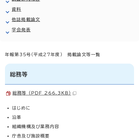
資料
他誌掲載論文
学会発表
年報第35号（平成27年度） 掲載論文等一覧
総務等
総務等 （PDF 266.3KB）
はじめに
沿革
組織機構及び業務内容
庁舎及び施設概要