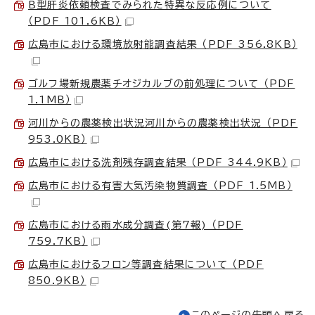
B型肝炎依頼検査でみられた特異な反応例について
（PDF 101.6KB）
広島市における環境放射能調査結果 （PDF 356.8KB）
ゴルフ場新規農薬チオジカルブの前処理について （PDF
1.1MB）
河川からの農薬検出状況河川からの農薬検出状況 （PDF
953.0KB）
広島市における洗剤残存調査結果 （PDF 344.9KB）
広島市における有害大気汚染物質調査 （PDF 1.5MB）
広島市における雨水成分調査(第7報) （PDF
759.7KB）
広島市におけるフロン等調査結果について （PDF
850.9KB）
このページの先頭へ戻る