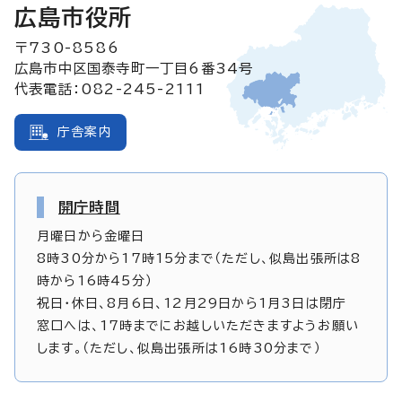
広島市役所
〒730-8586
広島市中区国泰寺町一丁目6番34号
代表電話：082-245-2111
庁舎案内
開庁時間
月曜日から金曜日
8時30分から17時15分まで（ただし、似島出張所は8
時から16時45分）
祝日・休日、8月6日、12月29日から1月3日は閉庁
窓口へは、17時までにお越しいただきますようお願い
します。（ただし、似島出張所は16時30分まで）