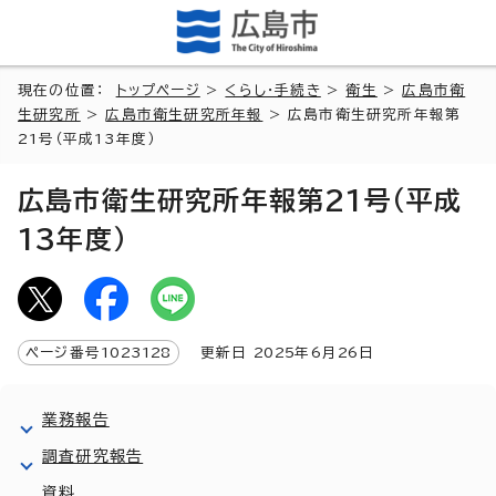
現在の位置：
トップページ
>
くらし・手続き
>
衛生
>
広島市衛
生研究所
>
広島市衛生研究所年報
> 広島市衛生研究所年報第
21号（平成13年度）
広島市衛生研究所年報第21号（平成
13年度）
ページ番号
1023128
更新日
2025
年6月
26
日
業務報告
調査研究報告
資料