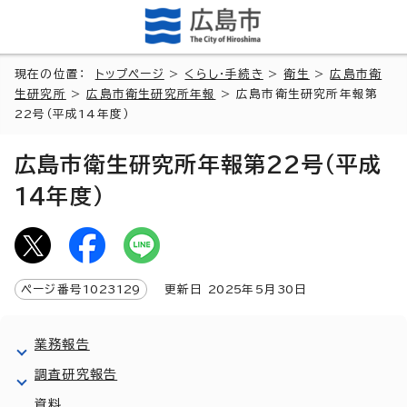
現在の位置：
トップページ
>
くらし・手続き
>
衛生
>
広島市衛
生研究所
>
広島市衛生研究所年報
> 広島市衛生研究所年報第
22号（平成14年度）
広島市衛生研究所年報第22号（平成
14年度）
ページ番号
1023129
更新日
2025
年5月
30
日
業務報告
調査研究報告
資料