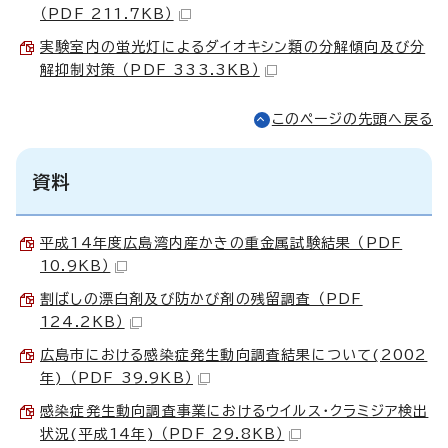
（PDF 211.7KB）
実験室内の蛍光灯によるダイオキシン類の分解傾向及び分
解抑制対策 （PDF 333.3KB）
このページの先頭へ戻る
資料
平成14年度広島湾内産かきの重金属試験結果 （PDF
10.9KB）
割ばしの漂白剤及び防かび剤の残留調査 （PDF
124.2KB）
広島市における感染症発生動向調査結果について(2002
年) （PDF 39.9KB）
感染症発生動向調査事業におけるウイルス・クラミジア検出
状況(平成14年) （PDF 29.8KB）