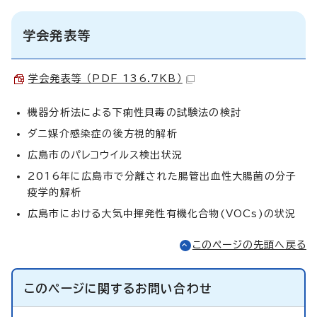
学会発表等
学会発表等 （PDF 136.7KB）
機器分析法による下痢性貝毒の試験法の検討
ダニ媒介感染症の後方視的解析
広島市のパレコウイルス検出状況
2016年に広島市で分離された腸管出血性大腸菌の分子
疫学的解析
広島市における大気中揮発性有機化合物(VOCs)の状況
このページの先頭へ戻る
このページに関する
お問い合わせ