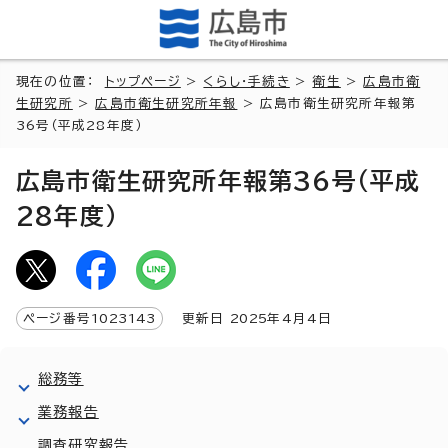
現在の位置：
トップページ
>
くらし・手続き
>
衛生
>
広島市衛
生研究所
>
広島市衛生研究所年報
> 広島市衛生研究所年報第
36号（平成28年度）
広島市衛生研究所年報第36号（平成
28年度）
ページ番号
1023143
更新日
2025
年4月4日
総務等
業務報告
調査研究報告