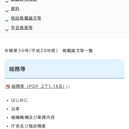
資料
他誌掲載論文等
学会発表等
年報第36号（平成28年度） 掲載論文等一覧
総務等
総務等 （PDF 271.1KB）
はじめに
沿革
組織機構及び業務内容
庁舎及び施設概要