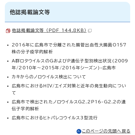
他誌掲載論文等
他誌掲載論文等 （PDF 144.8KB）
2016年に広島市で分離された腸管出血性大腸菌O157
株の分子疫学的解析
A群ロタウイルスのGおよびP遺伝子型別検出状況(2009
年/2010年～2015年/2016年シーズン)-広島市
カキからのノロウイルス検出について
広島市におけるHIV/エイズ対策と近年の発生動向につい
て
広島市で検出されたノロウイルスG2.2P16-G2.2の遺
伝子学的解析
広島市におけるヒトパレコウイルス3型流行
このページの先頭へ戻る