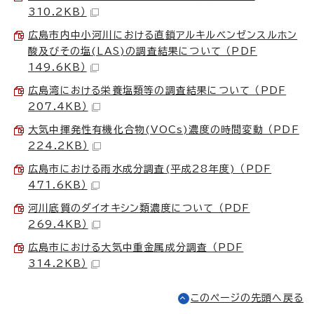
310.2KB）
広島市内中小河川における直鎖アルキルベンゼンスルホン
酸及びその塩(LAS)の調査結果について （PDF
149.6KB）
広島湾における栄養塩類等の調査結果について （PDF
207.4KB）
大気中揮発性有機化合物(VOCs)濃度の時間変動 （PDF
224.2KB）
広島市における雨水成分調査(平成28年度) （PDF
471.6KB）
河川底質のダイオキシン類濃度について （PDF
269.4KB）
広島市における大気中重金属成分調査 （PDF
314.2KB）
このページの先頭へ戻る