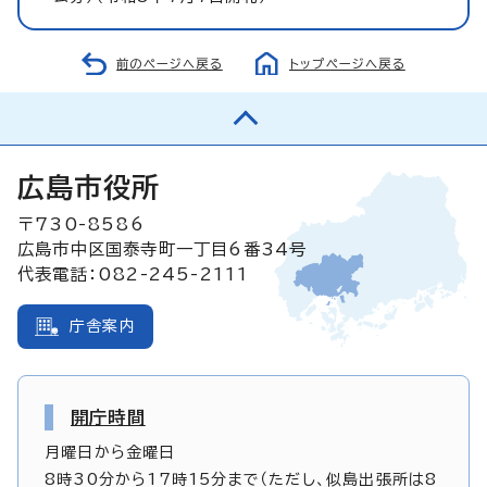
前のページへ戻る
トップページへ戻る
広島市役所
〒730-8586
広島市中区国泰寺町一丁目6番34号
代表電話：082-245-2111
庁舎案内
開庁時間
月曜日から金曜日
8時30分から17時15分まで（ただし、似島出張所は8