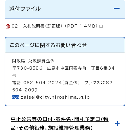
添付ファイル
02 入札説明書（訂正版） （PDF 1.4MB）
このページに関する
お問い合わせ
財政局
財政課資金係
〒730-8586 広島市中区国泰寺町一丁目6番34
号
電話：082-504-2074（資金係） ファクス：082-
504-2099
zaisei@city.hiroshima.lg.jp
中止公告等の日付・案件名・開札予定日（物
品・その他役務、施設維持管理業務）