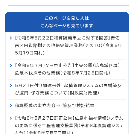
このページを見た人は
こんなページも見ています
【令和8年5月22日積算疑義申立に対する回答】安佐
南区内街路樹その他保守管理業務（その10）（令和8年
5月19日開札)
【令和8年7月17日中止公告】中央公園（広島城区域）
危険木伐採その他業務（令和8年7月28日開札）
5月21日付け調達号外 起債管理システムの再構築及
び運用・保守業務について（財政局財政課）
積算疑義の申立内容・回答及び検証結果
【令和8年5月27日訂正公告】広島市福祉情報システム
の更新に係る工程管理支援業務（令和8年度調達システ
ム分）（令和8年7月7日開札）