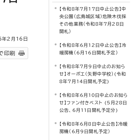
【令和8年7月17日中止公告】中
央公園（広島城区域）危険木伐採
その他業務（令和8年7月28日
開札）
5
年2月
16
日
【令和8年6月12日中止公告】冷
暖房機（6月16日開札予定）
で印刷
【令和8年7月9日中止のお知ら
せ】オーボエ（矢野中学校）(令和
8年7月14日開札予定)
【令和8年6月10日中止のお知ら
せ】ファン付きベスト (5月28日
公告、6月11日開札予定分)
【令和8年6月8日中止公告】冷暖
房機（6月9日開札予定）