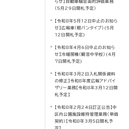
らせ】自動車騒音面的評価業務
（5月29日開札予定）
【令和8年5月12日中止のお知ら
せ】広報車（軽バンタイプ）(5月
12日開札予定)
【令和8年4月6日中止のお知ら
せ】冷暖房機（観音中学校）(4月
7日開札予定)
【令和8年3月2日入札関係資料
の修正】令和8年度広報アドバイ
ザリー業務【令和8年3月12日開
札予定】
【令和8年2月24日訂正公告】中
区内公園施設維持管理業務（単価
契約）【令和8年3月5日開札予
定】