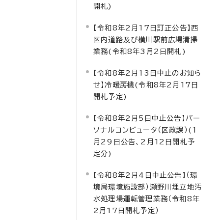
開札)
【令和8年2月17日訂正公告】西
区内道路及び横川駅前広場清掃
業務(令和8年3月2日開札)
【令和8年2月13日中止のお知ら
せ】冷暖房機(令和8年2月17日
開札予定)
【令和8年2月5日中止公告】パー
ソナルコンピュータ（区政課）(1
月29日公告、2月12日開札予
定分)
【令和8年2月4日中止公告】（環
境局環境施設部）瀬野川埋立地汚
水処理場運転管理業務（令和8年
2月17日開札予定）