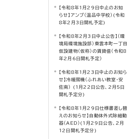
【令和8年1月29日中止のお知
らせ】アンプ（温品中学校）(令和
8年2月3日開札予定)
【令和8年2月3日中止公告】（環
境局環境施設部）東雲本町一丁目
仮設建物（仮称）の賃貸借（令和8
年2月6日開札予定）
【令和8年1月23日中止のお知ら
せ】冷暖房機（ふれあい教室・安
佐南） (1月22日公告、2月5日
開札予定分)
【令和8年1月29日仕様書差し替
えのお知らせ】自動体外式除細動
器（AED）(1月29日公告、2月
12日開札予定分)