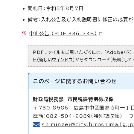
開札日：令和5年8月7日
備考：入札公告及び入札説明書に修正の必要が
中止公告 （PDF 336.2KB）
PDFファイルをご覧いただくには、「Adobe（R）
ト（新しいウィンドウ）
からダウンロード（無料）して
このページに関する
お問い合わせ
財政局税務部
市民税課特別徴収係
〒730-8586 広島市中区国泰寺町一丁
電話：082-504-2089（特別徴収係） フ
shiminzei@city.hiroshima.lg.jp