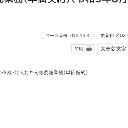
ページ番号
1014493
更新日
202
大きな文字
印刷
の作成・封入封かん等委託業務（単価契約）