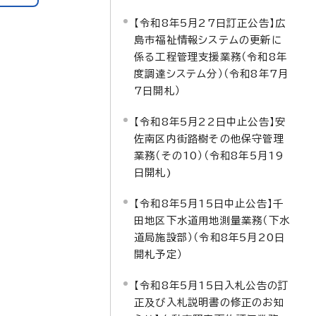
【令和8年5月27日訂正公告】広
島市福祉情報システムの更新に
係る工程管理支援業務（令和8年
度調達システム分）（令和8年7月
7日開札）
【令和8年5月22日中止公告】安
佐南区内街路樹その他保守管理
業務（その10）（令和8年5月19
日開札)
【令和8年5月15日中止公告】千
田地区下水道用地測量業務（下水
道局施設部）（令和8年5月20日
開札予定）
【令和8年5月15日入札公告の訂
正及び入札説明書の修正のお知