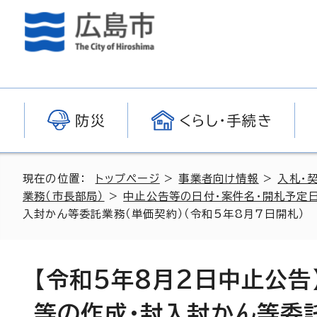
防災
くらし・手続き
現在の位置：
トップページ
>
事業者向け情報
>
入札・
業務（市長部局）
>
中止公告等の日付・案件名・開札予定日
入封かん等委託業務（単価契約）（令和5年8月7日開札）
【令和5年8月2日中止公
等の作成・封入封かん等委託