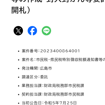
開札）
案件番号：2023400864001
案件名：市民税・県民税特別徴収税額通知書等
発注機関：広島市
調達区分：委託
業務担当課：財政局税務部市民税課
契約担当課：財政局税務部市民税課
当初公告日：令和5年7月25日