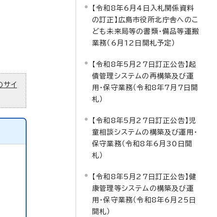
【令和8年6月4日入札関係資料
の訂正】広島市役所北庁舎へのこ
ども未来局等の書類・備品等運搬
業務（6月12日開札予定）
【令和8年5月27日訂正公告】起
債管理システムの再構築及び運
のサイ
用・保守業務（令和8年7月7日開
札）
【令和8年5月27日訂正公告】児
童相談システムの構築及び運用・
保守業務（令和8年6月30日開
札）
【令和8年5月27日訂正公告】健
康管理等システムの構築及び運
用・保守業務（令和8年6月25日
開札）