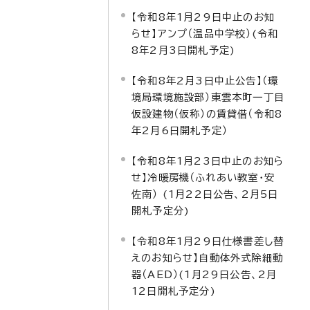
【令和8年1月29日中止のお知
らせ】アンプ（温品中学校）(令和
8年2月3日開札予定)
【令和8年2月3日中止公告】（環
境局環境施設部）東雲本町一丁目
仮設建物（仮称）の賃貸借（令和8
年2月6日開札予定）
【令和8年1月23日中止のお知ら
せ】冷暖房機（ふれあい教室・安
佐南） (1月22日公告、2月5日
開札予定分)
【令和8年1月29日仕様書差し替
えのお知らせ】自動体外式除細動
器（AED）(1月29日公告、2月
12日開札予定分)