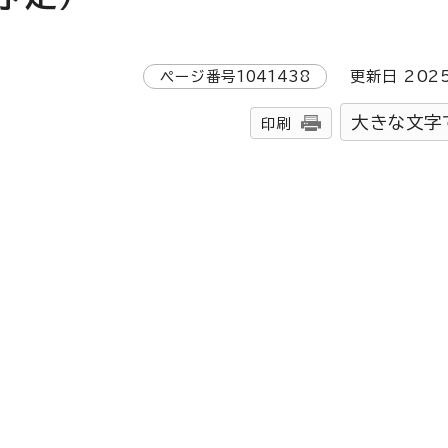
ページ番号
1041438
更新日
202
大きな文字
印刷