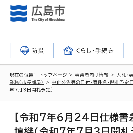
防災
くらし・手続き
現在の位置：
トップページ
>
事業者向け情報
>
入札・
業務（市長部局）
>
中止公告等の日付・案件名・開札予定日
年7月3日開札予定）
【令和7年6月24日仕様
填機（令和7年7月3日開札