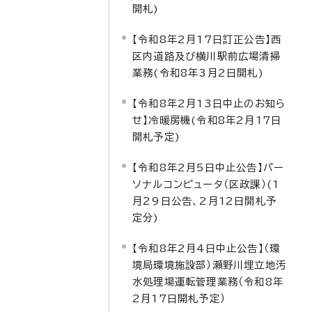
開札)
【令和8年2月17日訂正公告】西
区内道路及び横川駅前広場清掃
業務(令和8年3月2日開札)
【令和8年2月13日中止のお知ら
せ】冷暖房機(令和8年2月17日
開札予定)
【令和8年2月5日中止公告】パー
ソナルコンピュータ（区政課）(1
月29日公告、2月12日開札予
定分)
【令和8年2月4日中止公告】（環
境局環境施設部）瀬野川埋立地汚
水処理場運転管理業務（令和8年
2月17日開札予定）