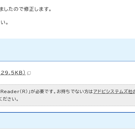
ましたので修正します。
い。
29.5KB）
 Reader（R）」が必要です。お持ちでない方は
アドビシステムズ社
ください。