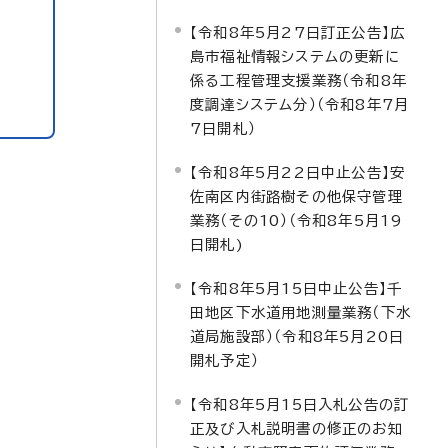
【令和8年5月27日訂正公告】広
島市福祉情報システムの更新に
係る工程管理支援業務（令和8年
度調達システム分）（令和8年7月
7日開札）
【令和8年5月22日中止公告】安
佐南区内街路樹その他保守管理
業務（その10）（令和8年5月19
日開札)
【令和8年5月15日中止公告】千
田地区下水道用地測量業務（下水
道局施設部）（令和8年5月20日
開札予定）
【令和8年5月15日入札公告の訂
正及び入札説明書の修正のお知