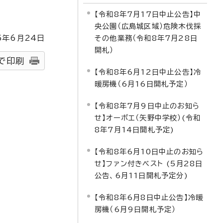
【令和8年7月17日中止公告】中
央公園（広島城区域）危険木伐採
5
年6月
24
日
その他業務（令和8年7月28日
開札）
で印刷
【令和8年6月12日中止公告】冷
暖房機（6月16日開札予定）
【令和8年7月9日中止のお知ら
せ】オーボエ（矢野中学校）(令和
8年7月14日開札予定)
【令和8年6月10日中止のお知ら
せ】ファン付きベスト (5月28日
公告、6月11日開札予定分)
【令和8年6月8日中止公告】冷暖
房機（6月9日開札予定）