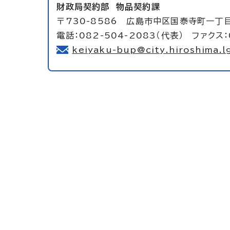
財政局契約部
物品契約課
〒730-8586 広島市中区国泰寺町一丁
電話：082-504-2083（代表） ファクス：
keiyaku-bup@city.hiroshima.lg