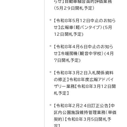
らせ】自動車騒音面的評価業務
（5月29日開札予定）
【令和8年5月12日中止のお知ら
せ】広報車（軽バンタイプ）(5月
12日開札予定)
【令和8年4月6日中止のお知ら
せ】冷暖房機（観音中学校）(4月
7日開札予定)
【令和8年3月2日入札関係資料
の修正】令和8年度広報アドバイ
ザリー業務【令和8年3月12日開
札予定】
【令和8年2月24日訂正公告】中
区内公園施設維持管理業務（単価
契約）【令和8年3月5日開札予
定】