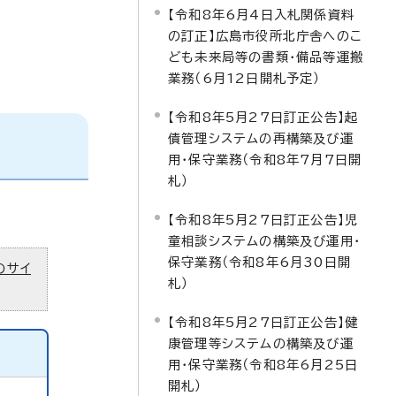
【令和8年6月4日入札関係資料
の訂正】広島市役所北庁舎へのこ
ども未来局等の書類・備品等運搬
業務（6月12日開札予定）
【令和8年5月27日訂正公告】起
債管理システムの再構築及び運
用・保守業務（令和8年7月7日開
札）
【令和8年5月27日訂正公告】児
童相談システムの構築及び運用・
保守業務（令和8年6月30日開
のサイ
札）
【令和8年5月27日訂正公告】健
康管理等システムの構築及び運
用・保守業務（令和8年6月25日
開札）