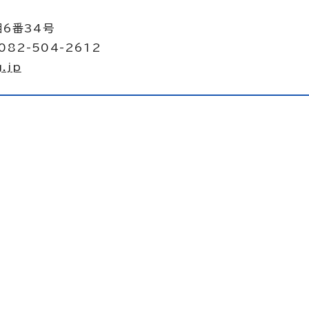
目6番34号
082-504-2612
.jp