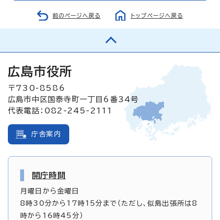
前のページへ戻る
トップページへ戻る
広島市役所
〒730-8586
広島市中区国泰寺町一丁目6番34号
代表電話：082-245-2111
庁舎案内
開庁時間
月曜日から金曜日
8時30分から17時15分まで（ただし、似島出張所は8
時から16時45分）