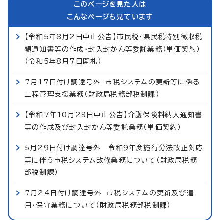
このページを見た人は
こんなページも見ています
【令和5年8月2日中止公告】市民税・県民税特別徴収税
額通知書等の作成・封入封かん等委託業務（単価契約）
（令和5年8月7日開札）
7月17日付け調達号外 市税システムの更新等に係る
工程管理支援業務（財政局税務部税制課）
【令和7年10月28日中止公告】介護保険料納入通知書
等の作成及び封入封かん等委託業務（単価契約）
5月29日付け調達号外 令和9年度施行分法改正対応
等に伴う市税システム改修業務について（財政局税務
部税制課）
7月24日付け調達号外 市税システムの更新及び運
用・保守業務について（財政局税務部税制課）