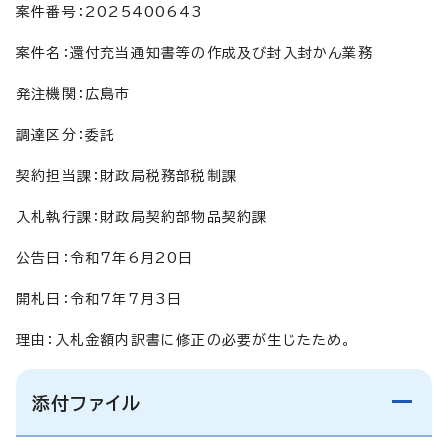
案件番号：2025400643
案件名：還付充当通知書等の作成及び封入封かん業務
発注機関：広島市
調達区分：委託
契約担当課：財政局税務部税制課
入札執行課：財政局契約部物品契約課
公告日：令和7年6月20日
開札日：令和7年7月3日
理由：入札金額内訳書に修正の必要が生じたため。
添付ファイル