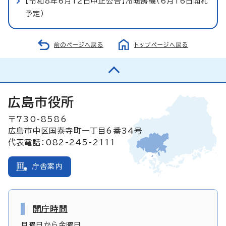
【令和8年6月12日中止公告】冷暖房機（6月16日開札
予定）
前のページへ戻る
トップページへ戻る
広島市役所
〒730-8586
広島市中区国泰寺町一丁目6番34号
代表電話：082-245-2111
庁舎案内
開庁時間
月曜日から金曜日