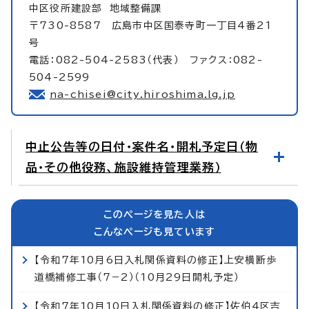
中区役所建設部
地域整備課
〒730-8587 広島市中区国泰寺町一丁目4番21
号
電話：082-504-2583（代表） ファクス：082-
504-2599
na-chisei@city.hiroshima.lg.jp
中止公告等の日付・案件名・開札予定日（物
品・その他役務、施設維持管理業務）
このページを見た人は
こんなページも見ています
【令和7年10月6日入札関係資料の修正】上安横断歩
道橋補修工事（7−2）（10月29日開札予定）
【令和7年10月10日入札関係資料の修正】佐伯4区吉