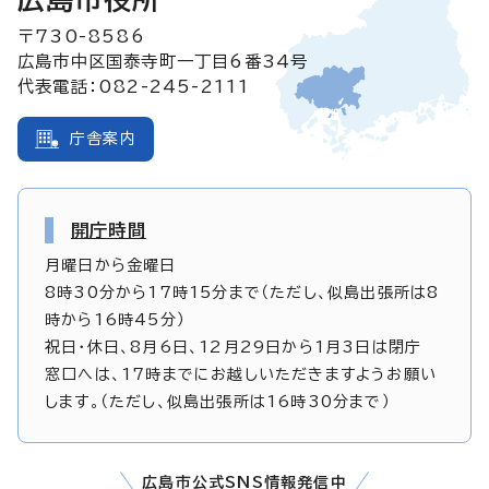
〒730-8586
広島市中区国泰寺町一丁目6番34号
代表電話：082-245-2111
庁舎案内
開庁時間
月曜日から金曜日
8時30分から17時15分まで（ただし、似島出張所は8
時から16時45分）
祝日・休日、8月6日、12月29日から1月3日は閉庁
窓口へは、17時までにお越しいただきますようお願い
します。（ただし、似島出張所は16時30分まで）
広島市公式SNS情報発信中