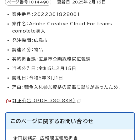
ページ番号
1014490
更新日
2025
年2月
16
日
案件番号：2022301828001
案件名：
Adobe Creative Cloud For teams
complete
購入
発注機関：広島市
調達区分：物品
契約担当課：広島市企画総務局広報課
当初公告日：令和5年2月15日
開札日：令和5年3月1日
理由：競争入札参加資格の記載に誤りがあったため。
訂正公告 （PDF 380.8KB）
このページに関する
お問い合わせ
企画総務局
広報課広報紙担当