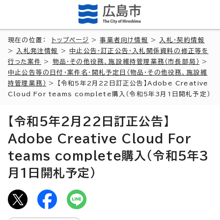
現在の位置：
トップページ
>
事業者向け情報
>
入札・契約情報
>
入札発注情報
>
中止公告・訂正公告・入札関係資料の修正等を
行った案件
>
物品・その他役務、施設維持管理業務（市長部局）
>
中止公告等の日付・案件名・開札予定日（物品・その他役務、施設維
持管理業務）
> 【令和5年2月22日訂正公告】Adobe Creative
Cloud For teams complete購入（令和5年3月1日開札予定）
【令和5年2月22日訂正公告】
Adobe Creative Cloud For
teams complete購入（令和5年3
月1日開札予定）