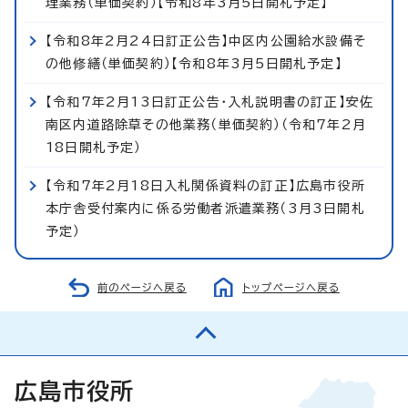
理業務（単価契約）【令和8年3月5日開札予定】
【令和8年2月24日訂正公告】中区内公園給水設備そ
の他修繕（単価契約）【令和8年3月5日開札予定】
【令和7年2月13日訂正公告・入札説明書の訂正】安佐
南区内道路除草その他業務（単価契約）（令和7年2月
18日開札予定）
【令和7年2月18日入札関係資料の訂正】広島市役所
本庁舎受付案内に係る労働者派遣業務（3月3日開札
予定）
前のページへ戻る
トップページへ戻る
広島市役所