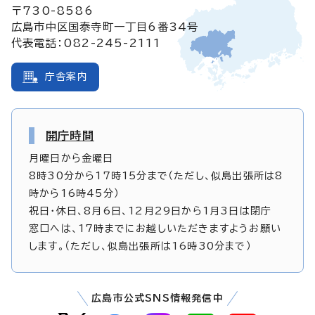
〒730-8586
広島市中区国泰寺町一丁目6番34号
代表電話：082-245-2111
庁舎案内
開庁時間
月曜日から金曜日
8時30分から17時15分まで（ただし、似島出張所は8
時から16時45分）
祝日・休日、8月6日、12月29日から1月3日は閉庁
窓口へは、17時までにお越しいただきますようお願い
します。（ただし、似島出張所は16時30分まで）
広島市公式SNS情報発信中