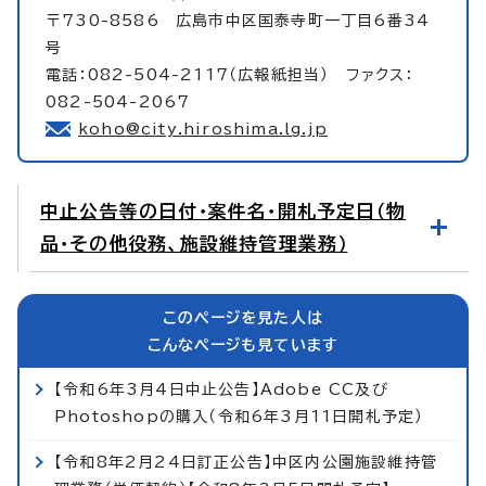
〒730-8586 広島市中区国泰寺町一丁目6番34
号
電話：082-504-2117（広報紙担当） ファクス：
082-504-2067
koho@city.hiroshima.lg.jp
中止公告等の日付・案件名・開札予定日（物
品・その他役務、施設維持管理業務）
このページを見た人は
こんなページも見ています
【令和6年3月4日中止公告】Adobe CC及び
Photoshopの購入（令和6年3月11日開札予定）
【令和8年2月24日訂正公告】中区内公園施設維持管