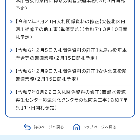
本庁舎受付案内に係る労働者派遣業務（3月3日開札
予定）
【令和7年2月21日入札関係資料の修正】安佐北区内
河川補修その他工事（単価契約）（令和7年3月10日開
札予定）
【令和6年2月5日入札関係資料の訂正】広島市役所本
庁舎等の警備業務（2月15日開札予定）
【令和6年2月9日入札関係資料の訂正】安佐北区役所
警備業務（2月15日開札予定）
【令和7年8月22日入札関係資料の修正】西部水資源
再生センター汚泥消化タンクその他防食工事（令和7年
9月17日開札予定）
前のページへ戻る
トップページへ戻る