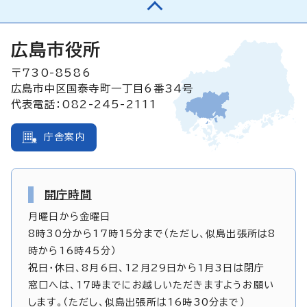
広島市役所
〒730-8586
広島市中区国泰寺町一丁目6番34号
代表電話：082-245-2111
庁舎案内
開庁時間
月曜日から金曜日
8時30分から17時15分まで（ただし、似島出張所は8
時から16時45分）
祝日・休日、8月6日、12月29日から1月3日は閉庁
窓口へは、17時までにお越しいただきますようお願い
します。（ただし、似島出張所は16時30分まで）