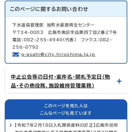
このページに関する
お問い合わせ
下水道局管理部
旭町水資源再生センター
〒734-0003 広島市南区宇品東四丁目2番27号
電話：082-255-4940（代表） ファクス：082-
256-0792
g-asahi@city.hiroshima.lg.jp
中止公告等の日付・案件名・開札予定日（物
品・その他役務、施設維持管理業務）
このページを見た人は
こんなページも見ています
【令和7年2月18日入札関係資料の訂正】広島市役所