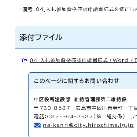
・備考：04_入札参加資格確認申請書様式を修正し
添付ファイル
04_入札参加資格確認申請書様式 （Word 45
このページに関する
お問い合わせ
中区役所建設部
維持管理課第二維持係
〒730-8587 広島市中区国泰寺町一丁
電話：082-504-2582（第二維持係） ファ
na-kanri@city.hiroshima.lg.jp