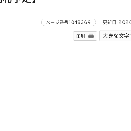
ページ番号
1048369
更新日
202
大きな文字
印刷