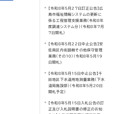
【令和8年5月27日訂正公告】広
島市福祉情報システムの更新に
係る工程管理支援業務（令和8年
度調達システム分）（令和8年7月
7日開札）
【令和8年5月22日中止公告】安
佐南区内街路樹その他保守管理
業務（その10）（令和8年5月19
日開札)
【令和8年5月15日中止公告】千
田地区下水道用地測量業務（下水
道局施設部）（令和8年5月20日
開札予定）
【令和8年5月15日入札公告の訂
正及び入札説明書の修正のお知