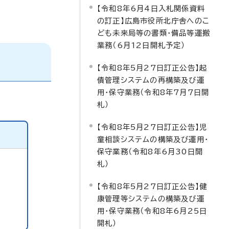
【令和8年6月4日入札関係資料
の訂正】広島市役所北庁舎へのこ
ども未来局等の書類・備品等運搬
業務（6月12日開札予定）
【令和8年5月27日訂正公告】起
債管理システムの再構築及び運
用・保守業務（令和8年7月7日開
札）
【令和8年5月27日訂正公告】児
童相談システムの構築及び運用・
保守業務（令和8年6月30日開
札）
【令和8年5月27日訂正公告】健
康管理等システムの構築及び運
用・保守業務（令和8年6月25日
開札）