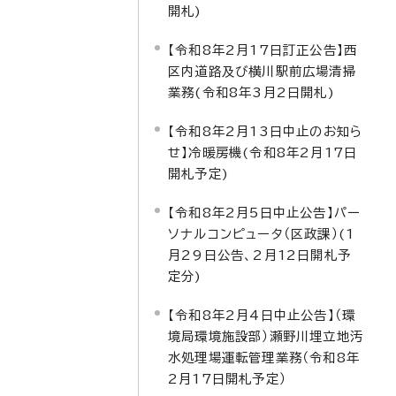
開札)
【令和8年2月17日訂正公告】西
区内道路及び横川駅前広場清掃
業務(令和8年3月2日開札)
【令和8年2月13日中止のお知ら
せ】冷暖房機(令和8年2月17日
開札予定)
【令和8年2月5日中止公告】パー
ソナルコンピュータ（区政課）(1
月29日公告、2月12日開札予
定分)
【令和8年2月4日中止公告】（環
境局環境施設部）瀬野川埋立地汚
水処理場運転管理業務（令和8年
2月17日開札予定）