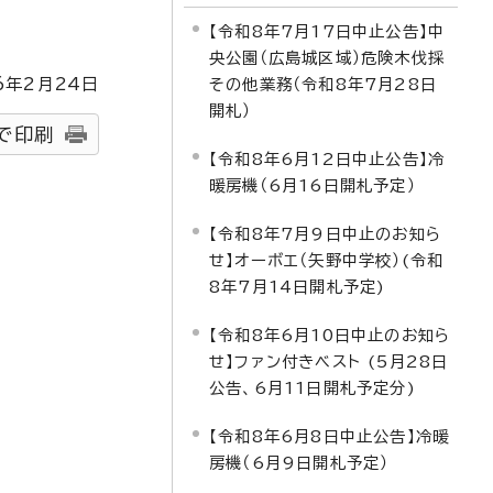
【令和8年7月17日中止公告】中
央公園（広島城区域）危険木伐採
6
年2月
24
日
その他業務（令和8年7月28日
開札）
で印刷
【令和8年6月12日中止公告】冷
暖房機（6月16日開札予定）
【令和8年7月9日中止のお知ら
せ】オーボエ（矢野中学校）(令和
8年7月14日開札予定)
【令和8年6月10日中止のお知ら
せ】ファン付きベスト (5月28日
公告、6月11日開札予定分)
【令和8年6月8日中止公告】冷暖
房機（6月9日開札予定）