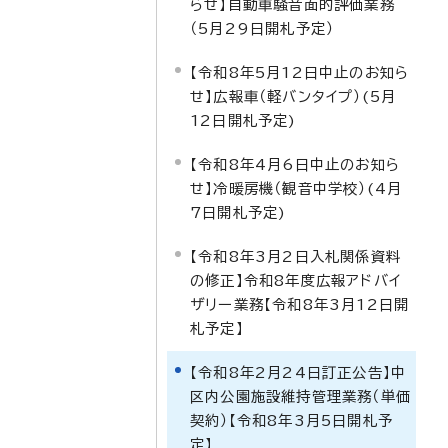
らせ】自動車騒音面的評価業務
（5月29日開札予定）
【令和8年5月12日中止のお知ら
せ】広報車（軽バンタイプ）(5月
12日開札予定)
【令和8年4月6日中止のお知ら
せ】冷暖房機（観音中学校）(4月
7日開札予定)
【令和8年3月2日入札関係資料
の修正】令和8年度広報アドバイ
ザリー業務【令和8年3月12日開
札予定】
【令和8年2月24日訂正公告】中
区内公園施設維持管理業務（単価
契約）【令和8年3月5日開札予
定】