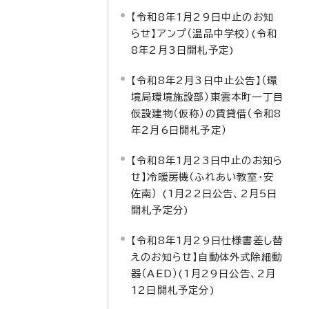
【令和8年1月29日中止のお知
らせ】アンプ（温品中学校）(令和
8年2月3日開札予定)
【令和8年2月3日中止公告】（環
境局環境施設部）東雲本町一丁目
仮設建物（仮称）の賃貸借（令和8
年2月6日開札予定）
【令和8年1月23日中止のお知ら
せ】冷暖房機（ふれあい教室・安
佐南） (1月22日公告、2月5日
開札予定分)
【令和8年1月29日仕様書差し替
えのお知らせ】自動体外式除細動
器（AED）(1月29日公告、2月
12日開札予定分)