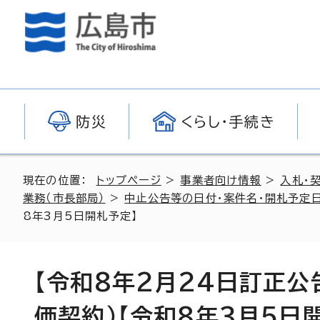
防災
くらし・手続き
現在の位置：
トップページ
>
事業者向け情報
>
入札・
業務（市長部局）
>
中止公告等の日付・案件名・開札予定日
8年3月5日開札予定】
【令和8年2月24日訂正公
価契約）【令和8年3月5日