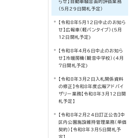
らせ】自動車騒音面的評価業務
（5月29日開札予定）
【令和8年5月12日中止のお知ら
せ】広報車（軽バンタイプ）(5月
12日開札予定)
【令和8年4月6日中止のお知ら
せ】冷暖房機（観音中学校）(4月
7日開札予定)
【令和8年3月2日入札関係資料
の修正】令和8年度広報アドバイ
ザリー業務【令和8年3月12日開
札予定】
【令和8年2月24日訂正公告】中
区内公園施設維持管理業務（単価
契約）【令和8年3月5日開札予
定】