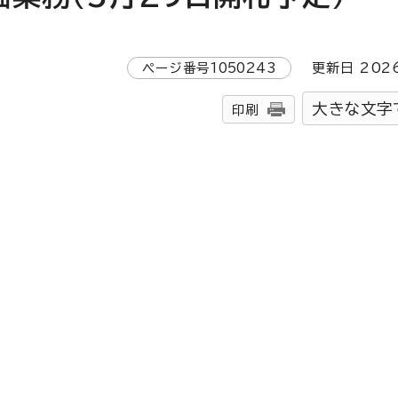
ページ番号
1050243
更新日
202
大きな文字
印刷