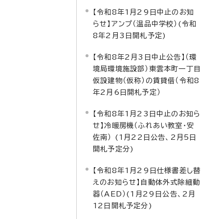
【令和8年1月29日中止のお知
らせ】アンプ（温品中学校）(令和
8年2月3日開札予定)
【令和8年2月3日中止公告】（環
境局環境施設部）東雲本町一丁目
仮設建物（仮称）の賃貸借（令和8
年2月6日開札予定）
【令和8年1月23日中止のお知ら
せ】冷暖房機（ふれあい教室・安
佐南） (1月22日公告、2月5日
開札予定分)
【令和8年1月29日仕様書差し替
えのお知らせ】自動体外式除細動
器（AED）(1月29日公告、2月
12日開札予定分)