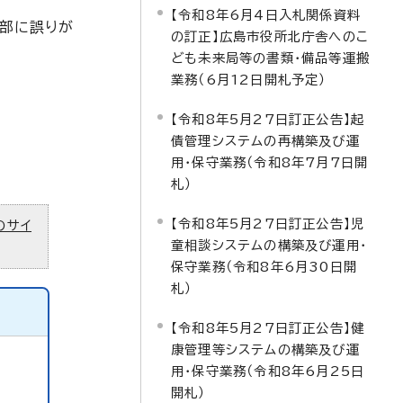
【令和8年6月4日入札関係資料
一部に誤りが
の訂正】広島市役所北庁舎へのこ
ども未来局等の書類・備品等運搬
業務（6月12日開札予定）
【令和8年5月27日訂正公告】起
債管理システムの再構築及び運
用・保守業務（令和8年7月7日開
札）
【令和8年5月27日訂正公告】児
のサイ
童相談システムの構築及び運用・
保守業務（令和8年6月30日開
札）
【令和8年5月27日訂正公告】健
康管理等システムの構築及び運
用・保守業務（令和8年6月25日
開札）