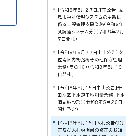
【令和8年5月27日訂正公告】広
島市福祉情報システムの更新に
係る工程管理支援業務（令和8年
度調達システム分）（令和8年7月
7日開札）
【令和8年5月22日中止公告】安
佐南区内街路樹その他保守管理
業務（その10）（令和8年5月19
日開札)
【令和8年5月15日中止公告】千
田地区下水道用地測量業務（下水
道局施設部）（令和8年5月20日
開札予定）
【令和8年5月15日入札公告の訂
正及び入札説明書の修正のお知