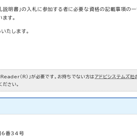
 入札説明書」の入札に参加する者に必要な資格の記載事項の
います。
いいたします。
 Reader（R）」が必要です。お持ちでない方は
アドビシステムズ社
ください。
目6番34号