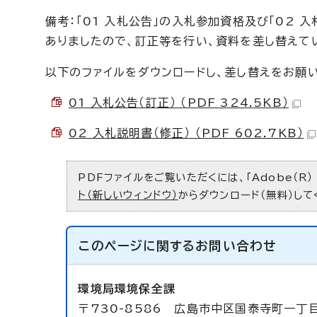
備考：「01 入札公告」の入札参加資格及び「02
ありましたので、訂正等を行い、資料を差し替えて
以下のファイルをダウンロードし、差し替えをお願
01 入札公告（訂正） （PDF 324.5KB）
02 入札説明書（修正） （PDF 602.7KB）
PDFファイルをご覧いただくには、「Adobe（R）
ト（新しいウィンドウ）
からダウンロード（無料）して
このページに関する
お問い合わせ
環境局環境保全課
〒730-8586 広島市中区国泰寺町一丁