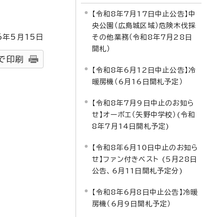
【令和8年7月17日中止公告】中
央公園（広島城区域）危険木伐採
6
年5月
15
日
その他業務（令和8年7月28日
開札）
で印刷
【令和8年6月12日中止公告】冷
暖房機（6月16日開札予定）
【令和8年7月9日中止のお知ら
せ】オーボエ（矢野中学校）(令和
8年7月14日開札予定)
【令和8年6月10日中止のお知ら
せ】ファン付きベスト (5月28日
公告、6月11日開札予定分)
【令和8年6月8日中止公告】冷暖
房機（6月9日開札予定）