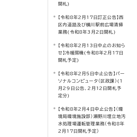
開札)
【令和8年2月17日訂正公告】西
区内道路及び横川駅前広場清掃
業務(令和8年3月2日開札)
【令和8年2月13日中止のお知ら
せ】冷暖房機(令和8年2月17日
開札予定)
【令和8年2月5日中止公告】パー
ソナルコンピュータ（区政課）(1
月29日公告、2月12日開札予
定分)
【令和8年2月4日中止公告】（環
境局環境施設部）瀬野川埋立地汚
水処理場運転管理業務（令和8年
2月17日開札予定）