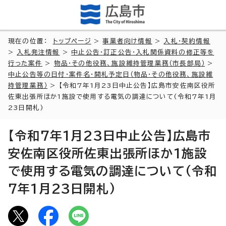
現在の位置：
トップページ
>
事業者向け情報
>
入札・契約情報
>
入札発注情報
>
中止公告・訂正公告・入札関係資料の修正等を
行った案件
>
物品・その他役務、施設維持管理業務（市長部局）
>
中止公告等の日付・案件名・開札予定日（物品・その他役務、施設維
持管理業務）
> 【令和7年1月23日中止公告】広島市安佐南区役所
佐東出張所ほか1施設で使用する電気の調達について(令和7年1月
23日開札)
【令和7年1月23日中止公告】広島市
安佐南区役所佐東出張所ほか1施設
で使用する電気の調達について(令和
7年1月23日開札)