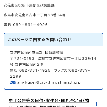
安佐南区役所市民部区政調整課
広島市安佐南区古市一丁目33番14号
電話：082－831－4925
このページに関する
お問い合わせ
安佐南区役所市民部
区政調整課
〒731-0193 広島市安佐南区古市一丁目33番14
号 安佐南区役所2階
電話：082-831-4925 ファクス：082-877-
2299
am-kusei@city.hiroshima.lg.jp
中止公告等の日付・案件名・開札予定日（物