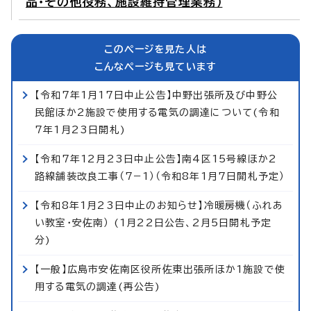
品・その他役務、施設維持管理業務）
このページを見た人は
こんなページも見ています
【令和7年1月17日中止公告】中野出張所及び中野公
民館ほか2施設で使用する電気の調達について(令和
7年1月23日開札)
【令和7年12月23日中止公告】南4区15号線ほか2
路線舗装改良工事（7−1）（令和8年1月7日開札予定）
【令和8年1月23日中止のお知らせ】冷暖房機（ふれあ
い教室・安佐南） (1月22日公告、2月5日開札予定
分)
【一般】広島市安佐南区役所佐東出張所ほか1施設で使
用する電気の調達(再公告)