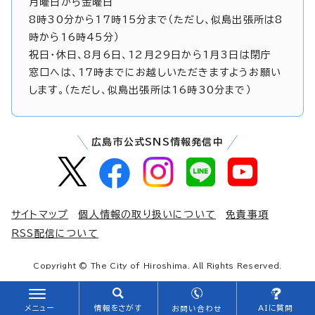
月曜日から金曜日
8時30分から17時15分まで（ただし、似島出張所は8
時から16時45分）
祝日・休日、8月6日、12月29日から1月3日は閉庁
窓口へは、17時までにお越しいただきますようお願い
します。（ただし、似島出張所は16時30分まで）
広島市公式SNS情報発信中
サイトマップ
個人情報の取り扱いについて
免責事項
RSS配信について
Copyright © The City of Hiroshima. All Rights Reserved.
メニュー
情報をさがす
AIに質問
お問い合わせ