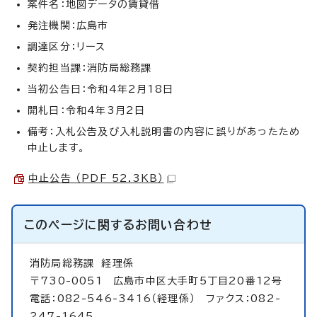
案件名：地図データの賃貸借
発注機関：広島市
調達区分：リース
契約担当課：消防局総務課
当初公告日：令和4年2月18日
開札日：令和4年3月2日
備考：入札公告及び入札説明書の内容に誤りがあったため
中止します。
中止公告 （PDF 52.3KB）
このページに関する
お問い合わせ
消防局総務課
経理係
〒730-0051 広島市中区大手町5丁目20番12号
電話：082-546-3416（経理係） ファクス：082-
247-1645