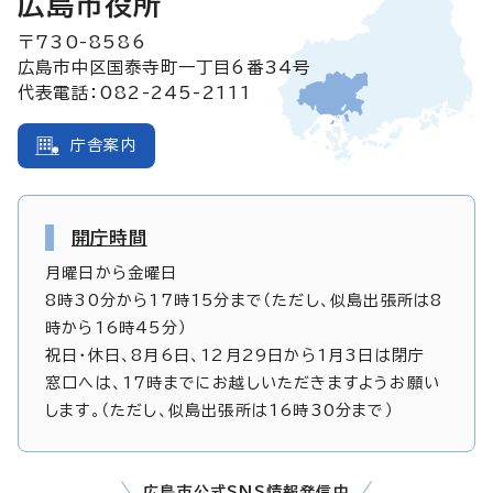
広島市役所
〒730-8586
広島市中区国泰寺町一丁目6番34号
代表電話：082-245-2111
庁舎案内
開庁時間
月曜日から金曜日
8時30分から17時15分まで（ただし、似島出張所は8
時から16時45分）
祝日・休日、8月6日、12月29日から1月3日は閉庁
窓口へは、17時までにお越しいただきますようお願い
します。（ただし、似島出張所は16時30分まで）
広島市公式SNS情報発信中