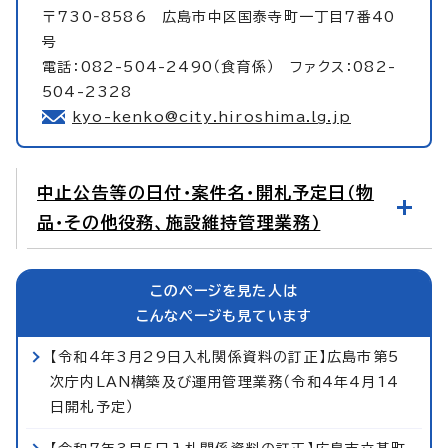
〒730‐8586 広島市中区国泰寺町一丁目7番40
号
電話：082-504-2490（食育係） ファクス：082-
504-2328
kyo-kenko@city.hiroshima.lg.jp
中止公告等の日付・案件名・開札予定日（物
品・その他役務、施設維持管理業務）
このページを見た人は
こんなページも見ています
【令和4年3月29日入札関係資料の訂正】広島市第5
次庁内LAN構築及び運用管理業務（令和4年4月14
日開札予定）