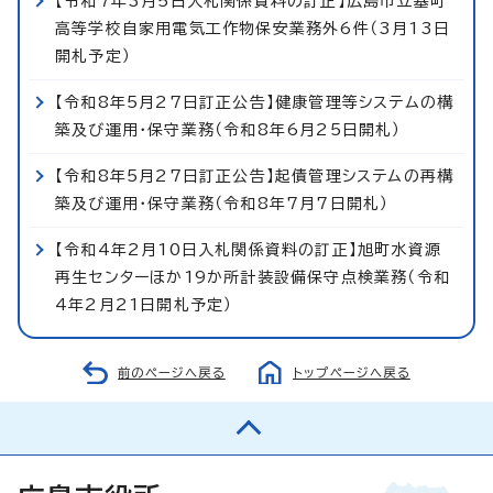
【令和7年3月5日入札関係資料の訂正】広島市立基町
高等学校自家用電気工作物保安業務外6件（3月13日
開札予定）
【令和8年5月27日訂正公告】健康管理等システムの構
築及び運用・保守業務（令和8年6月25日開札）
【令和8年5月27日訂正公告】起債管理システムの再構
築及び運用・保守業務（令和8年7月7日開札）
【令和4年2月10日入札関係資料の訂正】旭町水資源
再生センターほか19か所計装設備保守点検業務（令和
4年2月21日開札予定）
前のページへ戻る
トップページへ戻る