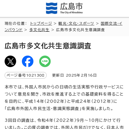
現在の位置：
トップページ
>
観光・文化・スポーツ
>
国際交流・イ
ンバウンド
>
多文化共生
> 広島市多文化共生意識調査
広島市多文化共生意識調査
ページ番号
1021308
更新日
2025
年2月
16
日
本市では、外国人市民からの日頃の生活実態や行政サービスに
ついて意見を聞き、市政を推進する上での基礎資料を得ること
を目的に、平成14年（2002年）と平成24年（2012年）に
「広島市外国人市民生活・意識実態調査」を実施しました。
3回目の調査は、令和4年（2022年）9月～10月にかけて行
いました。この度の調査では、外国人市民だけでなく、日本人市