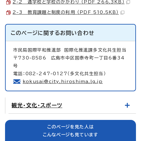
2-2 通学校と学校のかかわり （PDF 266.3KB）
2-3 教育課題と制度の利用 （PDF 510.5KB）
このページに関する
お問い合わせ
市民局国際平和推進部
国際化推進課多文化共生担当
〒730-8586 広島市中区国泰寺町一丁目6番34
号
電話：082-247-0127（多文化共生担当）
kokusai@city.hiroshima.lg.jp
観光・文化・スポーツ
このページを見た人は
こんなページも見ています