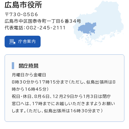
広島市役所
〒730-8586
広島市中区国泰寺町一丁目6番34号
代表電話：082-245-2111
庁舎案内
開庁時間
月曜日から金曜日
8時30分から17時15分まで（ただし、似島出張所は8
時から16時45分）
祝日・休日、8月6日、12月29日から1月3日は閉庁
窓口へは、17時までにお越しいただきますようお願い
します。（ただし、似島出張所は16時30分まで）