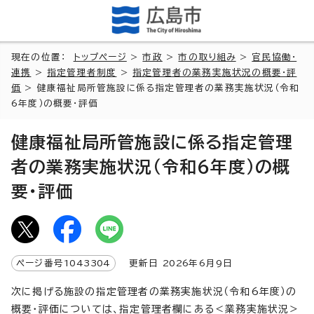
現在の位置：
トップページ
>
市政
>
市の取り組み
>
官民協働・
連携
>
指定管理者制度
>
指定管理者の業務実施状況の概要・評
価
> 健康福祉局所管施設に係る指定管理者の業務実施状況（令和
6年度）の概要・評価
健康福祉局所管施設に係る指定管理
者の業務実施状況（令和6年度）の概
要・評価
ページ番号
1043304
更新日
2026
年6月9日
次に掲げる施設の指定管理者の業務実施状況（令和6年度）の
概要・評価については、指定管理者欄にある＜業務実施状況＞