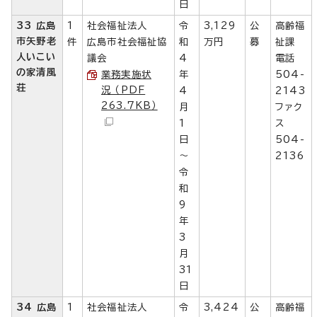
日
33 広島
1
社会福祉法人
令
3,129
公
高齢福
市矢野老
件
広島市社会福祉協
和
万円
募
祉課
人いこい
議会
4
電話
の家清風
業務実施状
年
504-
荘
況 （PDF
4
2143
263.7KB）
月
ファク
1
ス
日
504-
～
2136
令
和
9
年
3
月
31
日
34 広島
1
社会福祉法人
令
3,424
公
高齢福