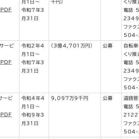
月1日～
千円）
くり推
PDF
令和7年3
電話 5
月31日
234
ファク
504-
トサービ
令和2年4
（3億4,701万円）
公募
自転車
月1日～
くり推
PDF
令和7年3
電話 5
月31日
234
ファク
504-
サービ
令和4年4
9,097万9千円
公募
道路管
月1日～
電話 5
PDF
令和9年3
2122
月31日
ファク
504-