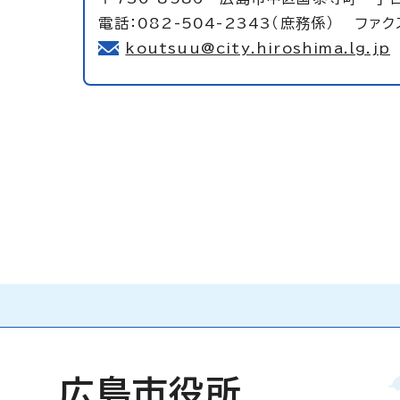
電話：082-504-2343（庶務係） ファクス
koutsuu@city.hiroshima.lg.jp
広島市役所