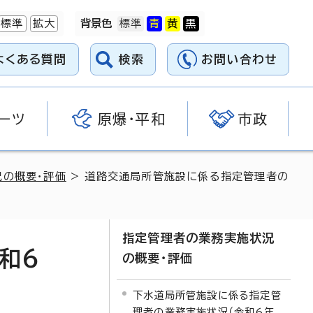
標準
拡大
背景色
よくある質問
検索
お問い合わせ
ーツ
原爆・平和
市政
況の概要・評価
> 道路交通局所管施設に係る指定管理者の
指定管理者の業務実施状況
和6
の概要・評価
下水道局所管施設に係る指定管
理者の業務実施状況（令和6年