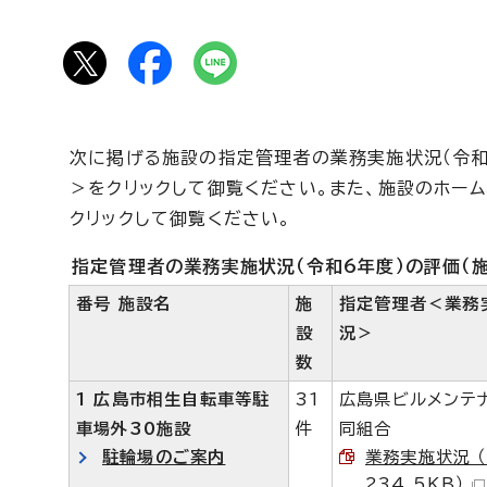
次に掲げる施設の指定管理者の業務実施状況（令和
＞をクリックして御覧ください。また、施設のホー
クリックして御覧ください。
指定管理者の業務実施状況（令和6年度）の評価（
番号 施設名
施
指定管理者＜業務
設
況＞
数
1 広島市相生自転車等駐
31
広島県ビルメンテ
車場外30施設
件
同組合
駐輪場のご案内
業務実施状況 （
234.5KB）