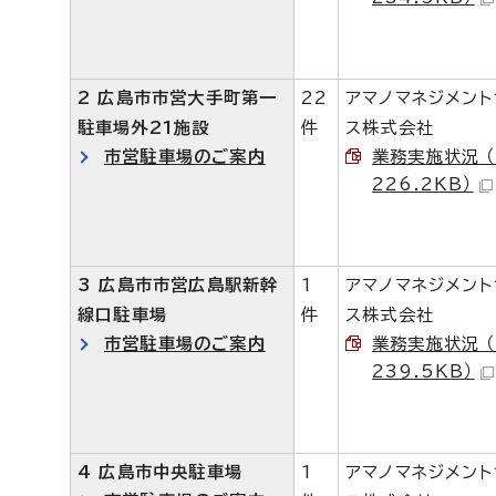
2 広島市市営大手町第一
22
アマノマネジメン
駐車場外21施設
件
ス株式会社
市営駐車場のご案内
業務実施状況 （
226.2KB）
3 広島市市営広島駅新幹
1
アマノマネジメン
線口駐車場
件
ス株式会社
市営駐車場のご案内
業務実施状況 （
239.5KB）
4 広島市中央駐車場
1
アマノマネジメン