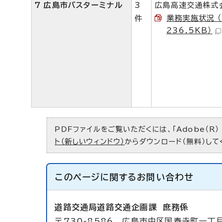
7 広島市バスターミナル
3
広島高速交通株式
業務実施状況 （
件
236.5KB）
PDFファイルをご覧いただくには、「Adobe（R）
ト（新しいウィンドウ）
からダウンロード（無料）して
このページに関する
お問い合わせ
道路交通局道路交通企画課
庶務係
〒730-8586 広島市中区国泰寺町一丁