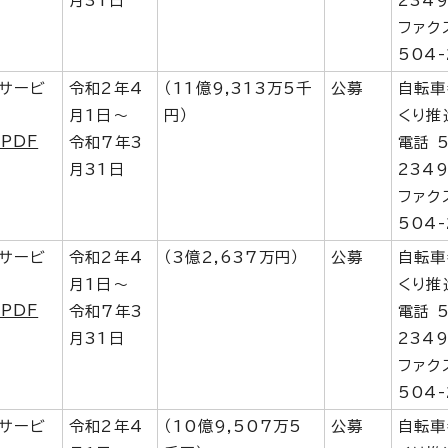
月31日
234
ファク
504-
トサービ
令和2年4
（11億9,313万5千
公募
自転車
月1日～
円）
くり推
PDF
令和7年3
電話 5
月31日
234
ファク
504-
トサービ
令和2年4
（3億2,637万円）
公募
自転車
月1日～
くり推
PDF
令和7年3
電話 5
月31日
234
ファク
504-
トサービ
令和2年4
（10億9,507万5
公募
自転車