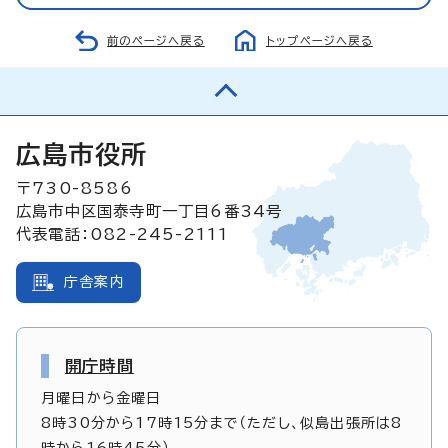
前のページへ戻る
トップページへ戻る
広島市役所
〒730-8586
広島市中区国泰寺町一丁目6番34号
代表電話：082-245-2111
庁舎案内
開庁時間
月曜日から金曜日
8時30分から17時15分まで（ただし、似島出張所は8
時から16時45分）