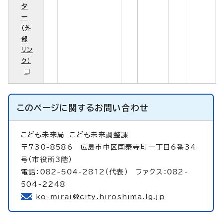
タ
ー
（外
部
リン
ク）
このページに関する
お問い合わせ
こども未来局
こども未来調整課
〒730-8586 広島市中区国泰寺町一丁目6番34
号（市役所3階）
電話：082-504-2812（代表） ファクス：082-
504-2248
ko-mirai@city.hiroshima.lg.jp