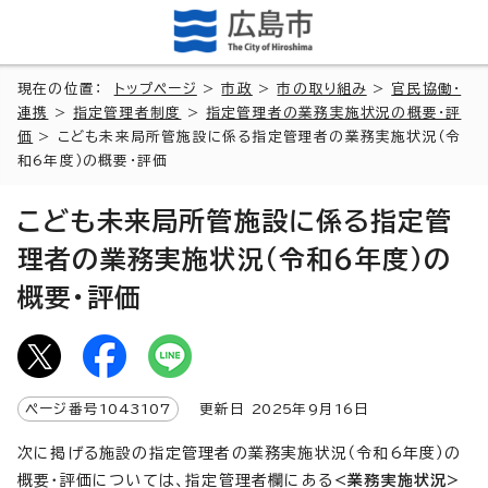
現在の位置：
トップページ
>
市政
>
市の取り組み
>
官民協働・
連携
>
指定管理者制度
>
指定管理者の業務実施状況の概要・評
価
> こども未来局所管施設に係る指定管理者の業務実施状況（令
和6年度）の概要・評価
こども未来局所管施設に係る指定管
理者の業務実施状況（令和6年度）の
概要・評価
ページ番号
1043107
更新日
2025
年9月
16
日
次に掲げる施設の指定管理者の業務実施状況（令和6年度）の
概要・評価については、指定管理者欄にある
<業務実施状況>