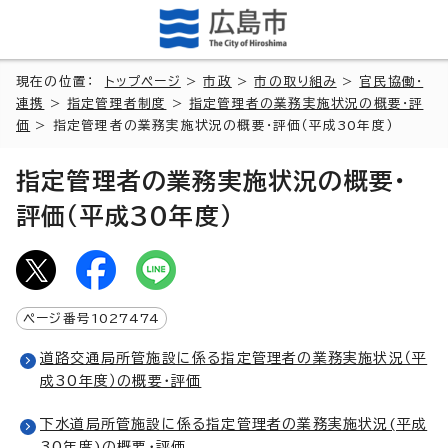
現在の位置：
トップページ
>
市政
>
市の取り組み
>
官民協働・
連携
>
指定管理者制度
>
指定管理者の業務実施状況の概要・評
価
> 指定管理者の業務実施状況の概要・評価（平成30年度）
指定管理者の業務実施状況の概要・
評価（平成30年度）
ページ番号
1027474
道路交通局所管施設に係る指定管理者の業務実施状況（平
成30年度）の概要・評価
下水道局所管施設に係る指定管理者の業務実施状況(平成
30年度)の概要・評価