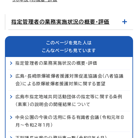
指定管理者の業務実施状況の概要・評価
このページを見た人は
こんなページも見ています
指定管理者の業務実施状況の概要・評価
広島・長崎原爆被爆者援護対策促進協議会（八者協議
会）による原爆被爆者援護対策に関する要望
広島市指定地域共同活動団体の指定等に関する条例
（素案）の説明会の開催結果について
中央公園の今後の活用に係る有識者会議（令和元年8
月～令和2年1月）
正副議長出席の公務行事一覧（令和8年6月）