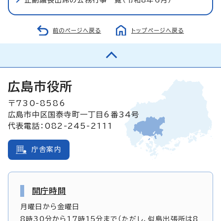
前のページへ戻る
トップページへ戻る
広島市役所
〒730-8586
広島市中区国泰寺町一丁目6番34号
代表電話：082-245-2111
庁舎案内
開庁時間
月曜日から金曜日
8時30分から17時15分まで（ただし、似島出張所は8