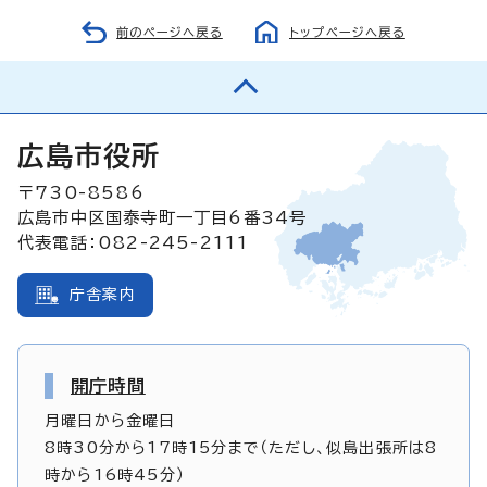
前のページへ戻る
トップページへ戻る
広島市役所
〒730-8586
広島市中区国泰寺町一丁目6番34号
代表電話：082-245-2111
庁舎案内
開庁時間
月曜日から金曜日
8時30分から17時15分まで（ただし、似島出張所は8
時から16時45分）