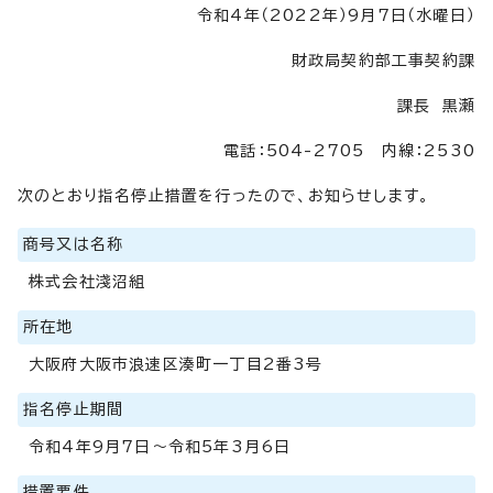
令和4年（2022年）9月7日（水曜日）
財政局契約部工事契約課
課長 黒瀬
電話：504-2705 内線：2530
次のとおり指名停止措置を行ったので、お知らせします。
商号又は名称
株式会社淺沼組
所在地
大阪府大阪市浪速区湊町一丁目2番3号
指名停止期間
令和4年9月7日～令和5年3月6日
措置要件