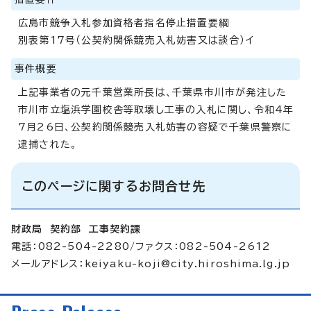
広島市競争入札参加資格者指名停止措置要綱
別表第17号（公契約関係競売入札妨害又は談合）イ
事件概要
上記事業者の元千葉営業所長は、千葉県市川市が発注した
市川市立塩浜学園校舎等取壊し工事の入札に関し、令和4年
7月26日、公契約関係競売入札妨害の容疑で千葉県警察に
逮捕された。
このページに関するお問合せ先
財政局 契約部 工事契約課
電話：082-504-2280/ファクス：082-504-2612
メールアドレス：
keiyaku-koji@city.hiroshima.lg.jp