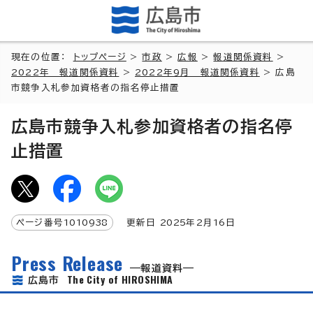
現在の位置：
トップページ
>
市政
>
広報
>
報道関係資料
>
2022年 報道関係資料
>
2022年9月 報道関係資料
> 広島
市競争入札参加資格者の指名停止措置
広島市競争入札参加資格者の指名停
止措置
ページ番号
1010938
更新日
2025
年2月
16
日
Press Release
報道資料
The City of HIROSHIMA
広島市