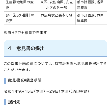
生産緑地地区の変
東区、安佐南区、安佐
都市計画課、各区
更
北区の各一部
建築課
都市施設（道路）の
西広島駅己斐本町線
都市計画課、西区
変更
建築課
※市HPでも縦覧できます
4 意見書の提出
この都市計画の案については、都市計画課へ意見書を提出する
ことができます。
意見書の提出期間
令和4年9月15日（木曜）～29日（木曜）（消印有効）
提出先