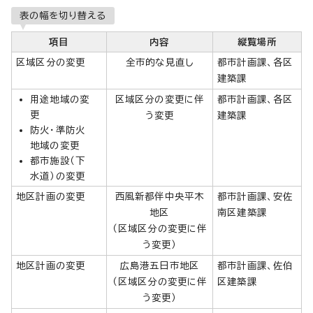
表の幅を切り替える
項目
内容
縦覧場所
区域区分の変更
全市的な見直し
都市計画課、各区
建築課
用途地域の変
区域区分の変更に伴
都市計画課、各区
更
う変更
建築課
防火・準防火
地域の変更
都市施設（下
水道）の変更
地区計画の変更
西風新都伴中央平木
都市計画課、安佐
地区
南区建築課
（区域区分の変更に伴
う変更）
地区計画の変更
広島港五日市地区
都市計画課、佐伯
（区域区分の変更に伴
区建築課
う変更）