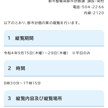
都市整備局都市計画課 課長：岡村
電話：504-2266
内線：2120
以下のとおり、都市計画の案の縦覧を行います。
1 縦覧期間
令和4年9月15日（木曜）～29日（木曜） ※平日のみ
2 時間
8時30分～17時15分
3 縦覧内容及び縦覧場所