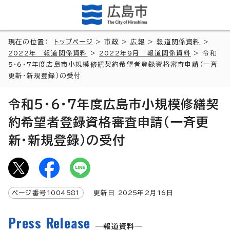
現在の位置：
トップページ
>
市政
>
広報
>
報道関係資料
>
2022年 報道関係資料
>
2022年9月 報道関係資料
> 令和
5・6・7年度広島市小規模修繕契約希望者登録資格審査申請（一斉
更新・新規登録）の受付
令和5・6・7年度広島市小規模修繕契
約希望者登録資格審査申請（一斉更
新・新規登録）の受付
ページ番号
1004581
更新日
2025
年2月
16
日
Press Release
報道資料