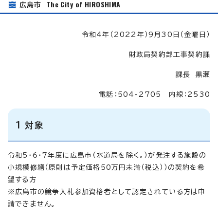
The City of HIROSHIMA
広島市
令和4年（2022年）9月30日（金曜日）
財政局契約部工事契約課
課長 黒瀬
電話：504-2705 内線：2530
1 対象
令和5・6・7年度に広島市（水道局を除く。）が発注する施設の
小規模修繕（原則は予定価格50万円未満（税込））の契約を希
望する方
※広島市の競争入札参加資格者として認定されている方は申
請できません。