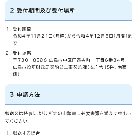
2 受付期間及び受付場所
受付期間
令和4年11月21日（月曜）から令和4年12月5日（月曜）ま
で
受付場所
〒730－8586 広島市中区国泰寺町一丁目6番34号
広島市役所財政局契約部工事契約課（本庁舎15階、南西
側）
3 申請方法
郵送又は持参により、所定の申請書に必要書類を添えて提出し
てください。
郵送する場合