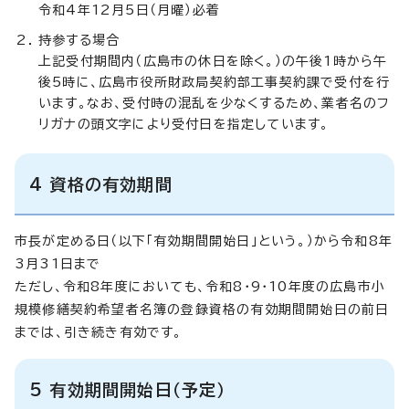
令和4年12月5日（月曜）必着
持参する場合
上記受付期間内（広島市の休日を除く。）の午後1時から午
後5時に、広島市役所財政局契約部工事契約課で受付を行
います。なお、受付時の混乱を少なくするため、業者名のフ
リガナの頭文字により受付日を指定しています。
4 資格の有効期間
市長が定める日（以下「有効期間開始日」という。）から令和8年
3月31日まで
ただし、令和8年度においても、令和8・9・10年度の広島市小
規模修繕契約希望者名簿の登録資格の有効期間開始日の前日
までは、引き続き有効です。
5 有効期間開始日（予定）