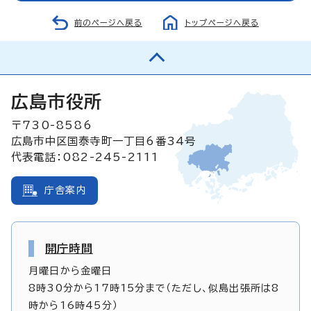
前のページへ戻る
トップページへ戻る
広島市役所
〒730-8586
広島市中区国泰寺町一丁目6番34号
代表電話：082-245-2111
庁舎案内
開庁時間
月曜日から金曜日
8時30分から17時15分まで（ただし、似島出張所は8
時から16時45分）