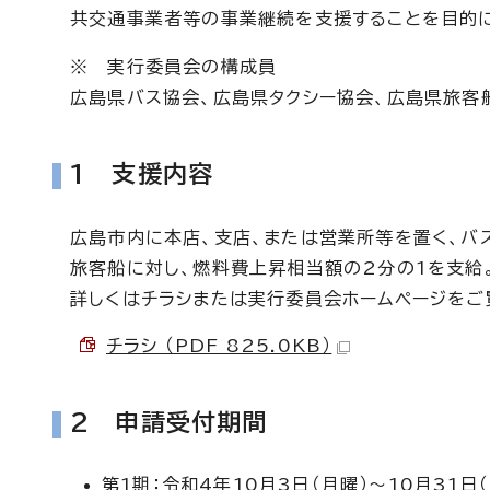
共交通事業者等の事業継続を支援することを目的に
※ 実行委員会の構成員
広島県バス協会、広島県タクシー協会、広島県旅客
1 支援内容
広島市内に本店、支店、または営業所等を置く、バ
旅客船に対し、燃料費上昇相当額の2分の1を支給
詳しくはチラシまたは実行委員会ホームページをご
チラシ （PDF 825.0KB）
2 申請受付期間
第1期：令和4年10月3日（月曜）～10月31日