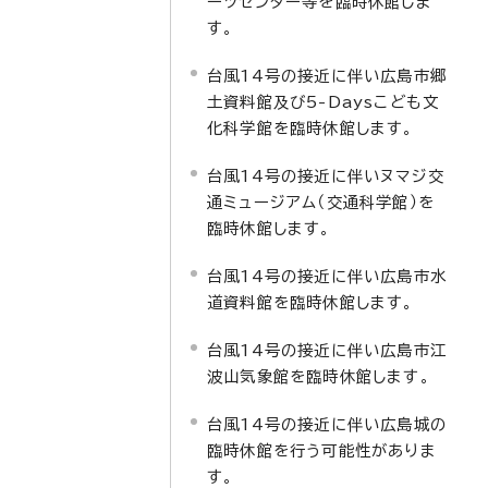
ーツセンター等を臨時休館しま
す。
台風14号の接近に伴い広島市郷
土資料館及び5-Daysこども文
化科学館を臨時休館します。
台風14号の接近に伴いヌマジ交
通ミュージアム（交通科学館）を
臨時休館します。
台風14号の接近に伴い広島市水
道資料館を臨時休館します。
台風14号の接近に伴い広島市江
波山気象館を臨時休館します。
台風14号の接近に伴い広島城の
臨時休館を行う可能性がありま
す。