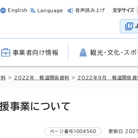
English
音声読み上げ
文字サイズ
Language
事業者向け情報
観光・文化・スポ
資料
>
2022年 報道関係資料
>
2022年9月 報道関係資
援事業について
ページ番号
1004560
更新日
202