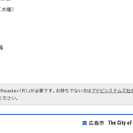
（水曜）
局
 Reader（R）」が必要です。お持ちでない方は
アドビシステムズ社
ください。
The City o
広島市