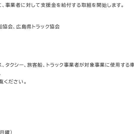
、事業者に対して支援金を給付する取組を開始します。
船協会、広島県トラック協会
ス、タクシー、旅客船、トラック事業者が対象事業に使用する
。
覧ください。
（月曜）