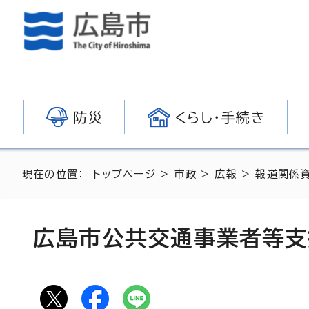
防災
くらし・手続き
現在の位置：
トップページ
>
市政
>
広報
>
報道関係
広島市公共交通事業者等支