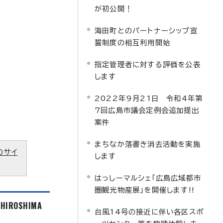
が初公開！
海田町とのパートナーシップ宣
誓制度の相互利用開始
指定管理者に対する評価を公表
します
2022年9月21日 令和4年第
7回広島市議会定例会追加提出
案件
まちなか落書き消去活動を実施
のサイ
します
はっしーマルシェ「広島広域都市
圏観光物産展」を開催します!!
f HIROSHIMA
台風14号の接近に伴い各区スポ