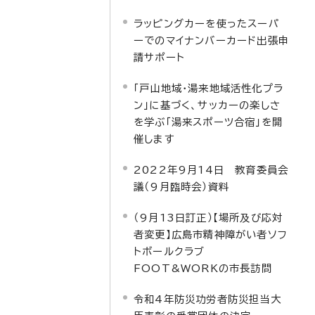
ラッピングカーを使ったスーパ
ーでのマイナンバーカード出張申
請サポート
「戸山地域・湯来地域活性化プラ
ン」に基づく、サッカーの楽しさ
を学ぶ「湯来スポーツ合宿」を開
催します
2022年9月14日 教育委員会
議（9月臨時会）資料
（9月13日訂正）【場所及び応対
者変更】広島市精神障がい者ソフ
トボールクラブ
FOOT&WORKの市長訪問
令和4年防災功労者防災担当大