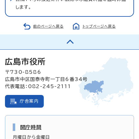
します。
前のページへ戻る
トップページへ戻る
広島市役所
〒730-8586
広島市中区国泰寺町一丁目6番34号
代表電話：082-245-2111
庁舎案内
開庁時間
月曜日から金曜日