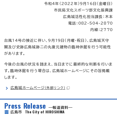
令和4年（2022年）9月16日（金曜日）
市民局文化スポーツ部文化振興課
広島城活性化担当課長：木本
電話：082-504-2870
内線：2770
台風14号の接近に伴い、9月19日（月曜・祝日）、広島城天守
閣及び史跡広島城跡二の丸復元建物の臨時休館を行う可能性
があります。
今後の台風の状況を踏まえ、当日までに最終的な判断を行いま
す。臨時休館を行う場合は、広島城ホームページにその旨掲載
します。
広島城ホームページ
（外部リンク）
Press Release
報道資料
The City of HIROSHIMA
広島市