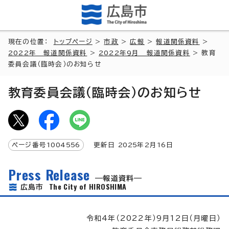
現在の位置：
トップページ
>
市政
>
広報
>
報道関係資料
>
2022年 報道関係資料
>
2022年9月 報道関係資料
> 教育
委員会議（臨時会）のお知らせ
教育委員会議（臨時会）のお知らせ
ページ番号
1004556
更新日
2025
年2月
16
日
Press Release
報道資料
The City of HIROSHIMA
広島市
令和4年（2022年）9月12日（月曜日）