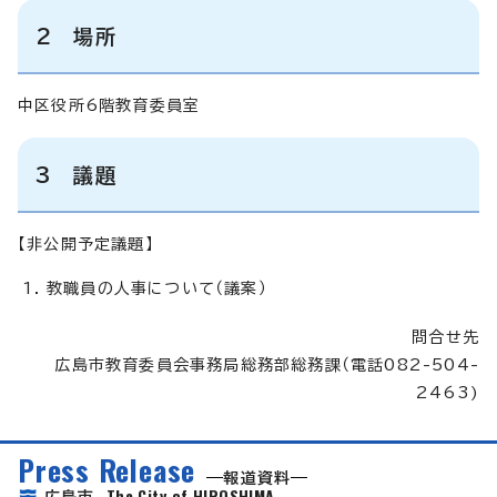
2 場所
中区役所6階教育委員室
3 議題
【非公開予定議題】
教職員の人事について（議案）
問合せ先
広島市教育委員会事務局総務部総務課（電話082-504-
2463)
Press Release
報道資料
The City of HIROSHIMA
広島市