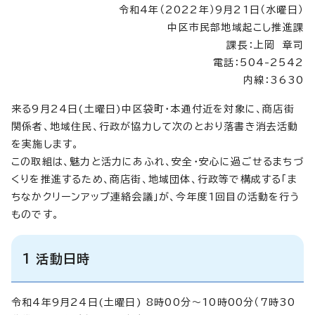
令和4年（2022年）9月21日（水曜日）
中区市民部地域起こし推進課
課長：上岡 章司
電話：504-2542
内線：3630
来る9月24日(土曜日)中区袋町・本通付近を対象に、商店街
関係者、地域住民、行政が協力して次のとおり落書き消去活動
を実施します。
この取組は、魅力と活力にあふれ、安全・安心に過ごせるまちづ
くりを推進するため、商店街、地域団体、行政等で構成する「ま
ちなかクリーンアップ連絡会議」が、今年度1回目の活動を行う
ものです。
1 活動日時
令和4年9月24日(土曜日) 8時00分～10時00分（7時30