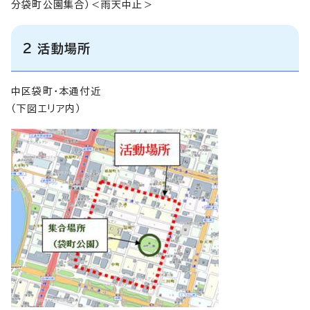
分袋町公園集合）＜雨天中止＞
2 活動場所
中区袋町・本通付近
（下図エリア内）