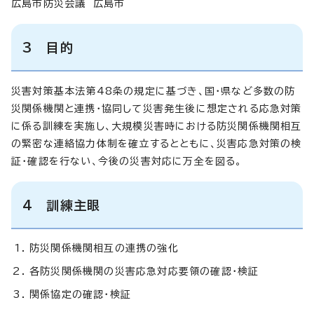
広島市防災会議 広島市
3 目的
災害対策基本法第48条の規定に基づき、国・県など多数の防
災関係機関と連携・協同して災害発生後に想定される応急対策
に係る訓練を実施し、大規模災害時における防災関係機関相互
の緊密な連絡協力体制を確立するとともに、災害応急対策の検
証・確認を行ない、今後の災害対応に万全を図る。
4 訓練主眼
防災関係機関相互の連携の強化
各防災関係機関の災害応急対応要領の確認・検証
関係協定の確認・検証