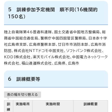
5
訓練参加予定機関 順不同（16機関約
150名）
陸上自衛隊第46普通科連隊、国土交通省中国地方整備局、総
務省中国総合通信局、警察庁中国四国管区警察局、日本赤十字
社広島県支部、広島県警察本部、廿日市市消防本部、広島市消
防団、株式会社NTTドコモ中国支社、ソフトバンク株式会社、
KDDI株式会社、楽天モバイル株式会社、中国電力ネットワーク
株式会社、福山通運株式会社、広島県、広島市
6 訓練概要等
表の幅を切り替える
訓
実施場所
実施時間
訓練概要
練