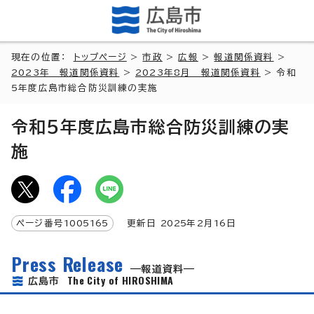
現在の位置：
トップページ
>
市政
>
広報
>
報道関係資料
>
2023年 報道関係資料
>
2023年8月 報道関係資料
> 令和
5年度広島市総合防災訓練の実施
令和5年度広島市総合防災訓練の実
施
ページ番号
1005165
更新日
2025
年2月
16
日
Press Release
報道資料
The City of HIROSHIMA
広島市