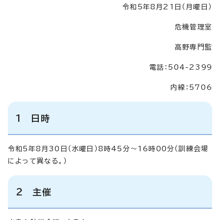
令和5年8月21日（月曜日）
危機管理室
高野専門監
電話：504-2399
内線：5706
1 日時
令和5年8月30日（水曜日）8時45分～16時00分（訓練会場
によって異なる。）
2 主催