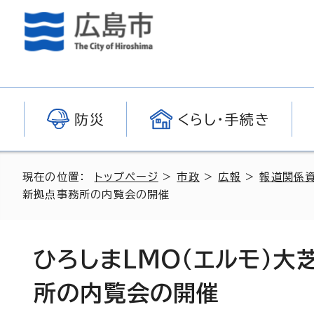
防災
くらし・手続き
現在の位置：
トップページ
>
市政
>
広報
>
報道関係
新拠点事務所の内覧会の開催
ひろしまLMO（エルモ）
所の内覧会の開催