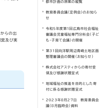
都市計画の原案の縦覧
教育委員会議（定例会）のお知ら
せ
令和5年度第1回広島市社会福祉
市からの出
審議会児童福祉専門分科会（子ど
運営及び実
も・子育て会議）の開催
第31回向洋駅周辺青崎土地区画
整理審議会の開催（お知らせ）
株式会社アスティからの寄付受
領及び感謝状贈呈式
地域福祉の推進を目的とした寄
付に係る感謝状贈呈式
2023年8月27日 教育委員会
議（8月臨時会）資料