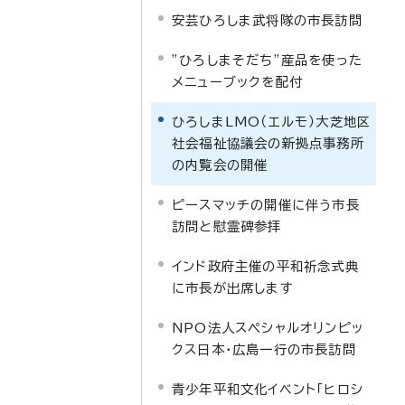
安芸ひろしま武将隊の市長訪問
”ひろしまそだち”産品を使った
メニューブックを配付
ひろしまLMO（エルモ）大芝地区
社会福祉協議会の新拠点事務所
の内覧会の開催
ピースマッチの開催に伴う市長
訪問と慰霊碑参拝
インド政府主催の平和祈念式典
に市長が出席します
NPO法人スペシャルオリンピッ
クス日本・広島一行の市長訪問
青少年平和文化イベント「ヒロシ