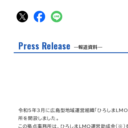
Press Release
報道資料
令和5年3月に広島型地域運営組織「ひろしまLM
所を開設しました。
この拠点事務所は、ひろしまLMO運営助成金（※）