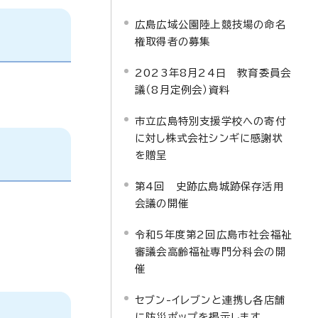
広島広域公園陸上競技場の命名
権取得者の募集
2023年8月24日 教育委員会
議（8月定例会）資料
市立広島特別支援学校への寄付
に対し株式会社シンギに感謝状
を贈呈
第4回 史跡広島城跡保存活用
会議の開催
令和5年度第2回広島市社会福祉
審議会高齢福祉専門分科会の開
催
セブン-イレブンと連携し各店舗
に防災ポップを掲示します