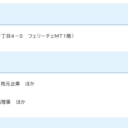
丁目4－8 フェリーチェMT1階）
、地元企業 ほか
務理事 ほか