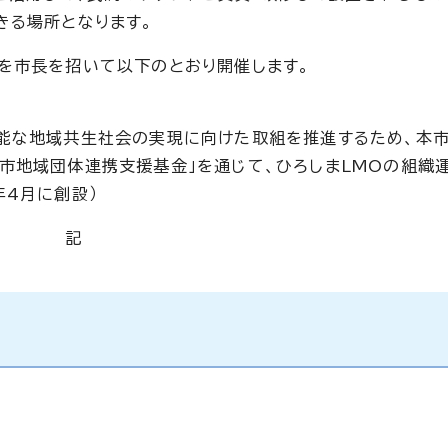
きる場所となります。
を市長を招いて以下のとおり開催します。
可能な地域共生社会の実現に向けた取組を推進するため、本
市地域団体連携支援基金」を通じて、ひろしまLMOの組織
年4月に創設）
記