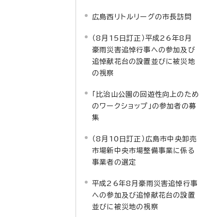
広島西リトルリーグの市長訪問
（8月15日訂正）平成26年8月
豪雨災害追悼行事への参加及び
追悼献花台の設置並びに被災地
の視察
「比治山公園の回遊性向上のため
のワークショップ」の参加者の募
集
（8月10日訂正）広島市中央卸売
市場新中央市場整備事業に係る
事業者の選定
平成26年8月豪雨災害追悼行事
への参加及び追悼献花台の設置
並びに被災地の視察