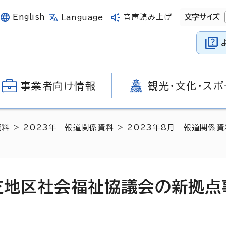
English
音声読み上げ
文字サイズ
Language
事業者向け情報
観光・文化・スポ
資料
>
2023年 報道関係資料
>
2023年8月 報道関係資
大芝地区社会福祉協議会の新拠点