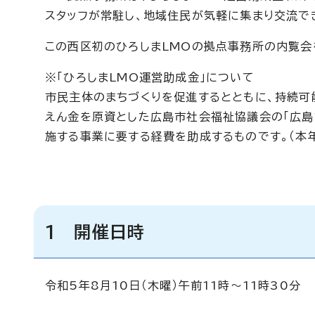
スタッフが常駐し、地域住民が気軽に集まり交流で
この西区初のひろしまLMOの拠点事務所の内覧会
※「ひろしまLMO運営助成金」について
市民主体のまちづくりを促進するとともに、持続
えん金を原資とした広島市社会福祉協議会の「広島
施する事業に要する経費を助成するものです。（本
1 開催日時
令和5年8月10日（木曜）午前11時～11時30分