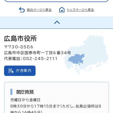
前のページへ戻る
トップページへ戻る
広島市役所
〒730-8586
広島市中区国泰寺町一丁目6番34号
代表電話：082-245-2111
庁舎案内
開庁時間
月曜日から金曜日
8時30分から17時15分まで（ただし、似島出張所は8
時から16時45分）