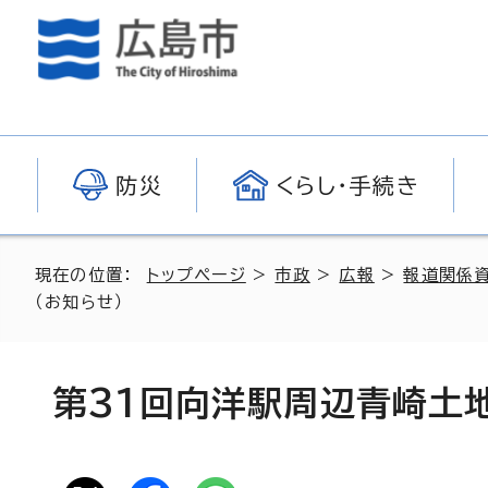
防災
くらし・手続き
現在の位置：
トップページ
>
市政
>
広報
>
報道関係
（お知らせ）
第31回向洋駅周辺青崎土