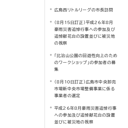
広島西リトルリーグの市長訪問
（8月15日訂正）平成26年8月
豪雨災害追悼行事への参加及び
追悼献花台の設置並びに被災地
の視察
「比治山公園の回遊性向上のため
のワークショップ」の参加者の募
集
（8月10日訂正）広島市中央卸売
市場新中央市場整備事業に係る
事業者の選定
平成26年8月豪雨災害追悼行事
への参加及び追悼献花台の設置
並びに被災地の視察