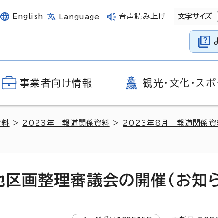
English
音声読み上げ
文字サイズ
Language
事業者向け情報
観光・文化・スポ
資料
>
2023年 報道関係資料
>
2023年8月 報道関係資
地区画整理審議会の開催（お知ら