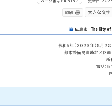
ページ番号
1005157
更新日
202
大きな文字
印刷
The City o
広島市
令和5年（2023年）8月28
都市整備局青崎地区区画
所
電話：5