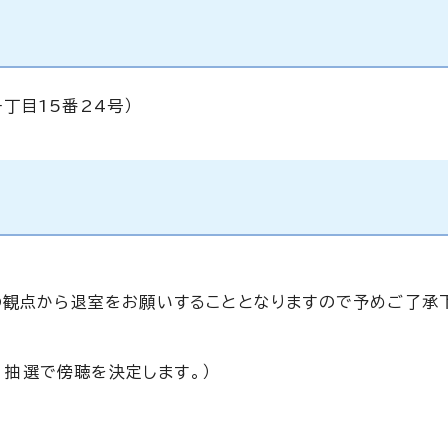
丁目15番24号）
の観点から退室をお願いすることとなりますので予めご了承
、抽選で傍聴を決定します。）