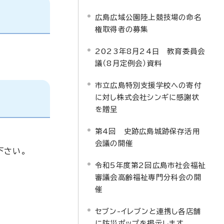
広島広域公園陸上競技場の命名
権取得者の募集
2023年8月24日 教育委員会
議（8月定例会）資料
市立広島特別支援学校への寄付
に対し株式会社シンギに感謝状
を贈呈
第4回 史跡広島城跡保存活用
会議の開催
下さい。
令和5年度第2回広島市社会福祉
審議会高齢福祉専門分科会の開
催
セブン-イレブンと連携し各店舗
に防災ポップを掲示します