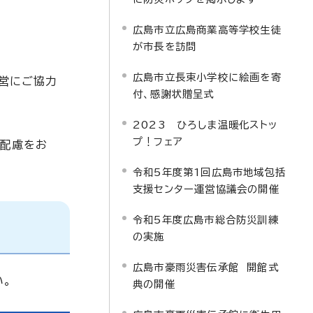
広島市立広島商業高等学校生徒
が市長を訪問
広島市立長束小学校に絵画を寄
運営にご協力
付、感謝状贈呈式
2023 ひろしま温暖化ストッ
プ！フェア
ご配慮をお
令和5年度第1回広島市地域包括
支援センター運営協議会の開催
令和5年度広島市総合防災訓練
の実施
広島市豪雨災害伝承館 開館式
い。
典の開催