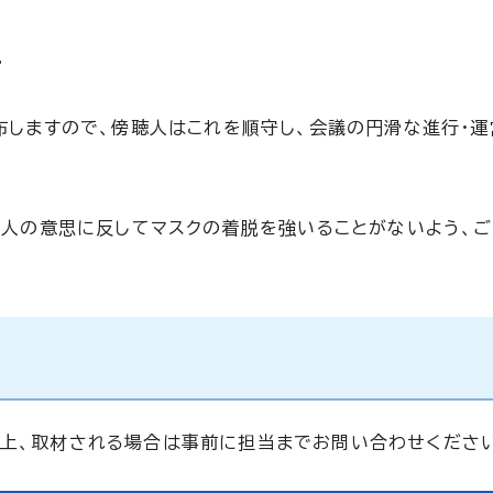
。
布しますので、傍聴人はこれを順守し、会議の円滑な進行・
本人の意思に反してマスクの着脱を強いることがないよう、
合上、取材される場合は事前に担当までお問い合わせくださ