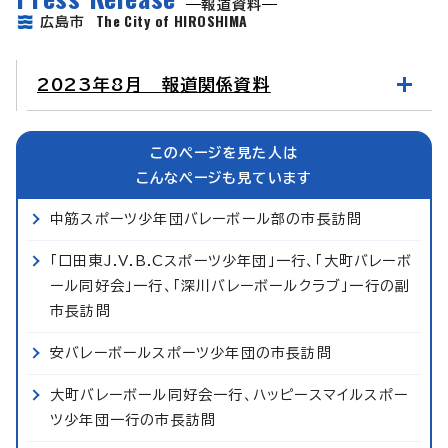
報道資料
The City of HIROSHIMA
広島市
2023年8月 報道関係資料
このページを見た人は
こんなページも見ています
中筋スポーツ少年団バレーボール部の市長訪問
「口田東J.V.B.Cスポーツ少年団」一行、「大町バレーボ
ール同好会」一行、「深川バレーボールクラブ」一行の副
市長訪問
安バレーボールスポーツ少年団の市長訪問
大町バレーボール同好会一行、ハッピースマイルスポー
ツ少年団一行の市長訪問