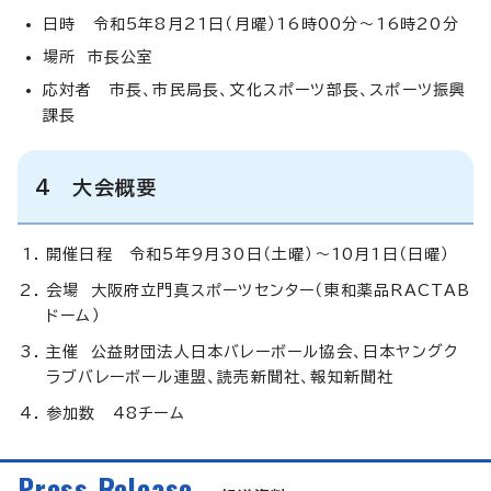
日時 令和5年8月21日（月曜）16時00分～16時20分
場所 市長公室
応対者 市長、市民局長、文化スポーツ部長、スポーツ振興
課長
4 大会概要
開催日程 令和5年9月30日（土曜）～10月1日（日曜）
会場 大阪府立門真スポーツセンター（東和薬品RACTAB
ドーム）
主催 公益財団法人日本バレーボール協会、日本ヤングク
ラブバレーボール連盟、読売新聞社、報知新聞社
参加数 48チーム
Press Release