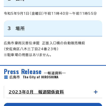
令和5年9月1日（金曜日）午前11時40分～午前11時55分
3 場所
広島市豪雨災害伝承館 正面入口横の自動販売機前
（安佐南区八木三丁目24番23号）
※駐車場の用意はありません。
Press Release
報道資料
The City of HIROSHIMA
広島市
2023年8月 報道関係資料