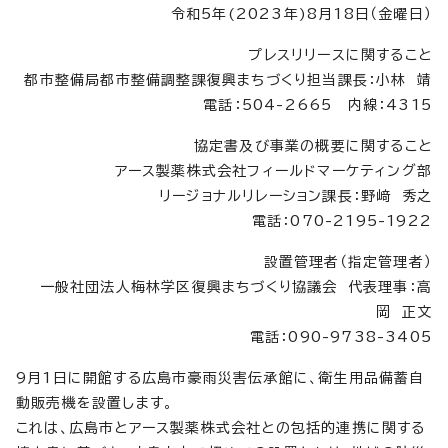
令和5年(2023年)8月18日（金曜日）
プレスリリースに関すること
都市整備局都市整備調整課復興まちづくり担当課長：小林 靖
電話：504-2665 内線：4315
協定書及び事業の概要に関すること
アース製薬株式会社フィールドマーケティング部
リージョナルリレーション課長：野﨑 秀之
電話：070-2195-1922
設置管理者（指定管理者）
一般社団法人梅林学区復興まちづくり協議会 代表理事：高
岡 正文
電話：090-9738-3405
9月1日に開館する広島市豪雨災害伝承館に、衛生用品備蓄自
動販売機を設置します。
これは、広島市とアース製薬株式会社との包括的連携に関する