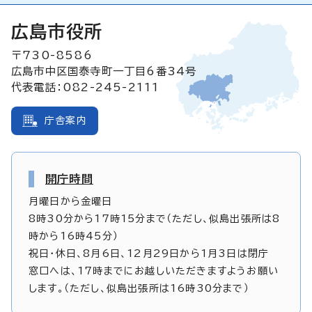
広島市役所
〒730-8586
広島市中区国泰寺町一丁目6番34号
代表電話：082-245-2111
庁舎案内
開庁時間
月曜日から金曜日
8時30分から17時15分まで（ただし、似島出張所は8
時から16時45分）
祝日・休日、8月6日、12月29日から1月3日は閉庁
窓口へは、17時までにお越しいただきますようお願い
します。（ただし、似島出張所は16時30分まで）