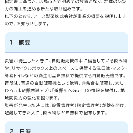
協定書に基づき、広島市内で初めての設置となり、地域の防災
力の向上を進める新たな取り組みです。
以下のとおり、アース製薬株式会社が事業の概要を説明します
ので、お知らせします。
1 概要
災害が発生したときに、自動販売機の中に備蓄している飲み物
や、リサイクルボックス上のスペースに保管する洗口液・マスク・
簡易トイレなどの衛生用品を無料で提供する自動販売機です。
普段は、普通の自動販売機として飲料、非常食を販売し、また、
ひろしま避難誘導アプリ「避難所へGo！」の情報を提供し、地
域防災力の強化を図ります。
災害が発生した時には、設置管理者（指定管理者）が鍵を開け、
避難してきた人に、飲み物などを無料で配布します。
2 日時