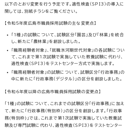
以下のとおり変更を行う予定です。適性検査（SPI3）の導入に
関しては、別紙チラシをご覧ください。
【令和5年度広島市職員採用試験の主な変更点】
「1種」の試験について、試験区分「園芸」及び「林業」を統合
し、新たに「農林業」を創設しました。
「職務経験者対象」、「就職氷河期世代対象」の各試験につい
て、これまで第1次試験で実施していた教養試験に代わり、
適性検査（SPI3）をテストセンター方式で実施します。
「職務経験者対象」の試験について、試験区分「行政事務」の
中に新たに「行政事務（デジタル）」の区分を創設しました。
【令和6年度以降の広島市職員採用試験の変更点】
「1種」の試験について、これまでの試験区分「行政事務」に加え
て、新たに「行政事務（特別枠）」の区分を創設します。「行政事
務(特別枠)」では、これまで第1次試験で実施していた教養試
験及び専門試験に代わり、適性検査（SPI3）をテストセンター