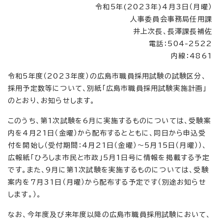
令和5年(2023年)4月3日（月曜）
人事委員会事務局任用課
井上次長、長澤課長補佐
電話：504-2522
内線：4861
令和5年度（2023年度）の広島市職員採用試験の試験区分、
採用予定数等について、別紙「広島市職員採用試験実施計画」
のとおり、お知らせします。
このうち、第1次試験を6月に実施するものについては、受験案
内を4月21日（金曜）から配布するとともに、同日から申込受
付を開始し（受付期間：4月21日（金曜）～5月15日（月曜））、
広報紙「ひろしま市民と市政」5月1日号に情報を掲載する予定
です。また、9月に第1次試験を実施するものについては、受験
案内を7月31日（月曜）から配布する予定です（別途お知らせ
します。）。
なお、今年度及び来年度以降の広島市職員採用試験において、