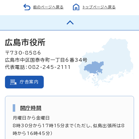
前のページへ戻る
トップページへ戻る
広島市役所
〒730-8586
広島市中区国泰寺町一丁目6番34号
代表電話：082-245-2111
庁舎案内
開庁時間
月曜日から金曜日
8時30分から17時15分まで（ただし、似島出張所は8
時から16時45分）