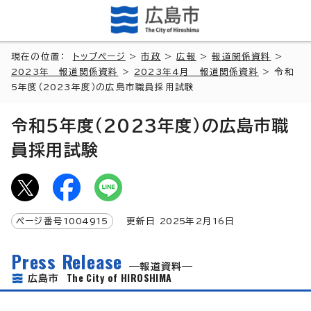
現在の位置：
トップページ
>
市政
>
広報
>
報道関係資料
>
2023年 報道関係資料
>
2023年4月 報道関係資料
> 令和
5年度（2023年度）の広島市職員採用試験
令和5年度（2023年度）の広島市職
員採用試験
ページ番号
1004915
更新日
2025
年2月
16
日
Press Release
報道資料
The City of HIROSHIMA
広島市