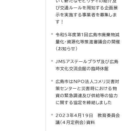
いて新たなモビリティの紹介及
び交通ルールを周知する企画展
示を実施する事業者を募集しま
す！
令和5年度第1回広島市廃棄物減
量化・資源化等推進審議会の開催
（お知らせ）
JMSアステールプラザ及び広島
市文化交流会館の臨時休館
広島市はNPO法人コメリ災害対
策センターと災害時における物
資の緊急調達及び供給等の協力
に関する協定を締結しました
2023年4月19日 教育委員会
議（4月定例会）資料