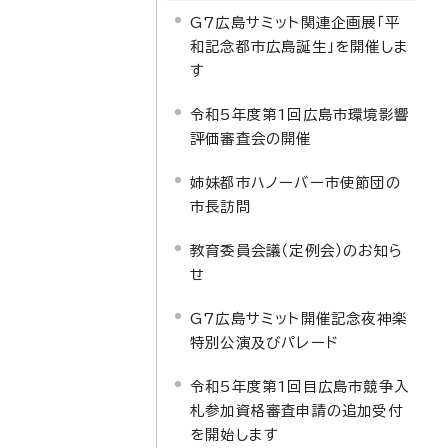
G7広島サミット関連企画展「平
和記念都市広島誕生」を開催しま
す
令和5年度第1回広島市環境影響
評価審査会の開催
姉妹都市ハノーバー市使節団の
市長訪問
教育委員会議（定例会）のお知ら
せ
G7広島サミット開催記念夜神楽
特別公演及びパレード
令和5年度第1回目広島市競争入
札参加資格審査申請の追加受付
を開始します