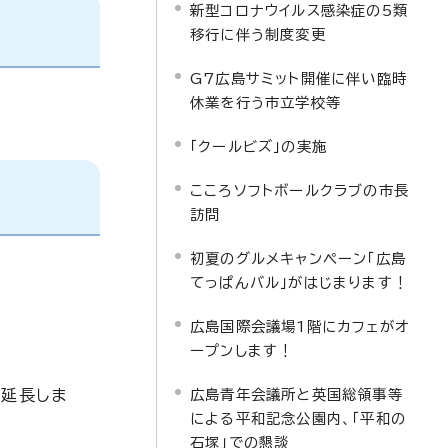
新型コロナウイルス感染症の5類
移行に伴う制度変更
G7広島サミット開催に伴い臨時
休業を行う市立学校等
「クールビズ」の実施
こころソフトボールクラブの市長
訪問
初夏のグルメキャンペーン「広島
てっぱんバル」がはじまります！
広島国際会議場1階にカフェがオ
ープンします！
を延長しま
広島青年会議所と英国総領事等
による平和記念公園内、「平和の
石塚」での懇談