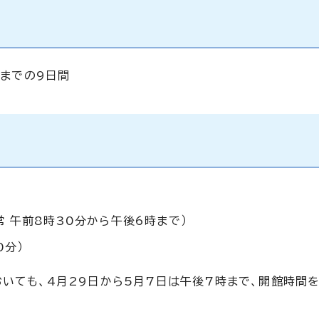
）までの9日間
常 午前8時30分から午後6時まで）
0分）
おいても、4月29日から5月7日は午後7時まで、開館時間