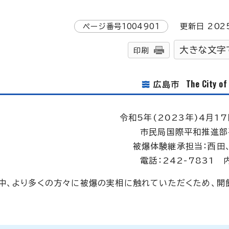
ページ番号
1004901
更新日
202
大きな文字
印刷
The City o
広島市
令和5年(2023年)4月17
市民局国際平和推進部
被爆体験継承担当：西田
電話：242-7831 
中、より多くの方々に被爆の実相に触れていただくため、開