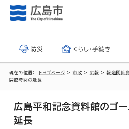
防災
くらし・手続き
現在の位置：
トップページ
>
市政
>
広報
>
報道関係
開館時間の延長
広島平和記念資料館のゴー
延長