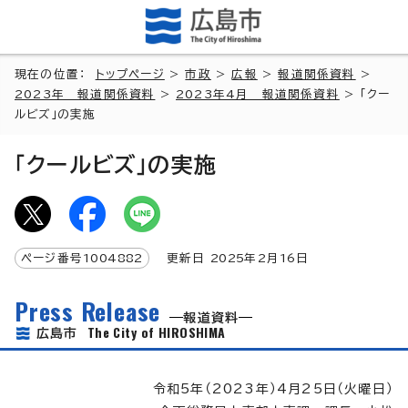
現在の位置：
トップページ
>
市政
>
広報
>
報道関係資料
>
2023年 報道関係資料
>
2023年4月 報道関係資料
> 「クー
ルビズ」の実施
「クールビズ」の実施
ページ番号
1004882
更新日
2025
年2月
16
日
Press Release
報道資料
The City of HIROSHIMA
広島市
令和5年（2023年）4月25日（火曜日）