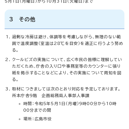
5月1日（月曜日）から10月31日（火曜日）まで
3 その他
過剰な冷房は避け、体調等を考慮しながら、無理のない範
囲で温度調整（室温は28℃を目安）を適正に行うよう努め
る。
クールビズの実施について、広く市民の皆様に理解してい
ただくため、庁舎の入り口や事務室等のカウンターに張り
紙を掲示することなどにより、その実施について周知を図
る。
取材につきましては次のとおり対応を予定しております。
所本庁舎9階 企画総務局人事部人事課
時間：令和5年5月1日（月曜）9時00分から10時
00分までの間
場所：広島市役