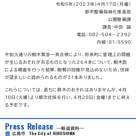
令和5年(2023年)4月17日（月曜）
都市整備局緑化推進部
公園整備課
課長：中田 誠
電話：082-504－2392
内線：81-5590
平和大通りの樹木緊急一斉点検により、将来的に管理上の問題
が生じるおそれがあるものとなった264本について、樹木医
による精査を行った結果、樹勢の回復が見込めないため、伐採
が望ましいと認められるものが31本ありました。
これらについては、直ちに倒木のおそれはありませんが、4月
18日（火曜）より順次伐採を行い、4月28日（金曜）までに終え
る予定です。
Press Release
報道資料
The City of HIROSHIMA
広島市