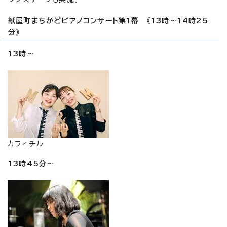
紙屋町まちかどピアノコンサート第1幕 《13時～14時25
分》
13時～
カフィチル
13時45分～