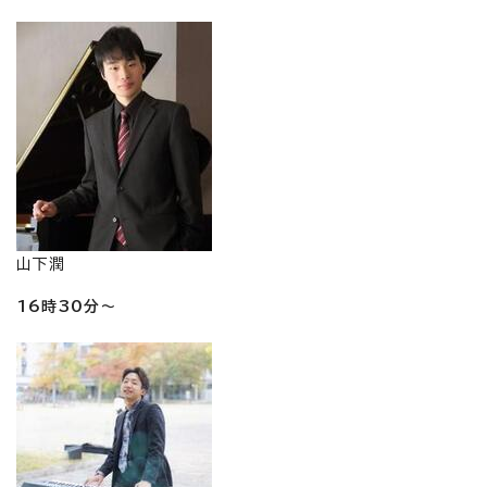
山下潤
16時30分～