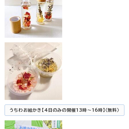
うちわお絵かき【4日のみの開催13時～16時】〈無料〉