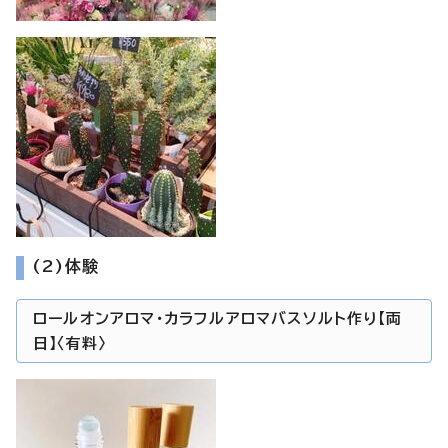
(2)体験
ロールオンアロマ・カラフルアロマバスソルト作り【両
日】〈有料〉