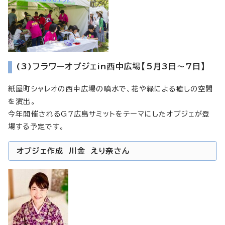
(3)フラワーオブジェin西中広場【5月3日～7日】
紙屋町シャレオの西中広場の噴水で、花や緑による癒しの空間
を演出。
今年開催されるG7広島サミットをテーマにしたオブジェが登
場する予定です。
オブジェ作成 川金 えり奈さん