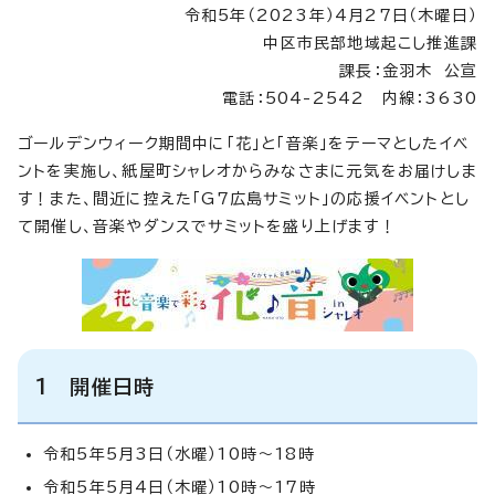
令和5年（2023年）4月27日（木曜日）
中区市民部地域起こし推進課
課長：金羽木 公宣
電話：504-2542 内線：3630
ゴールデンウィーク期間中に「花」と「音楽」をテーマとしたイベ
ントを実施し、紙屋町シャレオからみなさまに元気をお届けしま
す！また、間近に控えた「G7広島サミット」の応援イベントとし
て開催し、音楽やダンスでサミットを盛り上げます！
1 開催日時
令和5年5月3日（水曜）10時～18時
令和5年5月4日（木曜）10時～17時