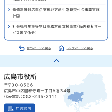
物価高騰対応重点支援地方創生臨時交付金事業実施
計画
社会福祉施設等物価高騰対策支援事業（障害福祉サー
ビス等関係分）
前のページへ戻る
トップページへ戻る
広島市役所
〒730-8586
広島市中区国泰寺町一丁目6番34号
代表電話：082-245-2111
庁舎案内