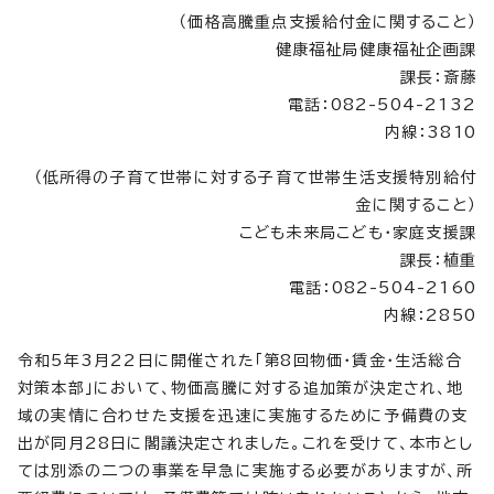
（価格高騰重点支援給付金に関すること）
健康福祉局健康福祉企画課
課長：斎藤
電話：082-504-2132
内線：3810
（低所得の子育て世帯に対する子育て世帯生活支援特別給付
金に関すること）
こども未来局こども・家庭支援課
課長：植重
電話：082-504-2160
内線：2850
令和5年3月22日に開催された「第8回物価・賃金・生活総合
対策本部」において、物価高騰に対する追加策が決定され、地
域の実情に合わせた支援を迅速に実施するために予備費の支
出が同月28日に閣議決定されました。これを受けて、本市とし
ては別添の二つの事業を早急に実施する必要がありますが、所