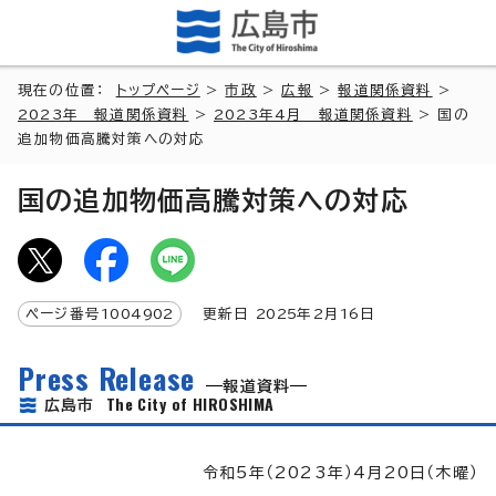
現在の位置：
トップページ
>
市政
>
広報
>
報道関係資料
>
2023年 報道関係資料
>
2023年4月 報道関係資料
> 国の
追加物価高騰対策への対応
国の追加物価高騰対策への対応
ページ番号
1004902
更新日
2025
年2月
16
日
Press Release
報道資料
The City of HIROSHIMA
広島市
令和5年（2023年）4月20日（木曜）