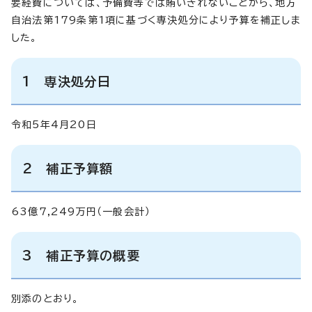
要経費については、予備費等では賄いきれないことから、地方
自治法第179条第1項に基づく専決処分により予算を補正しま
した。
1 専決処分日
令和5年4月20日
2 補正予算額
63億7,249万円（一般会計）
3 補正予算の概要
別添のとおり。