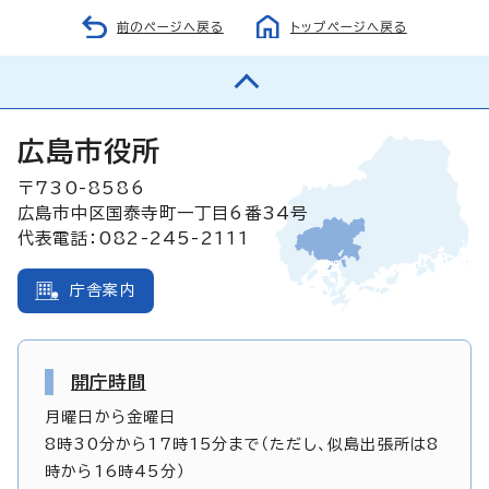
前のページへ戻る
トップページへ戻る
広島市役所
〒730-8586
広島市中区国泰寺町一丁目6番34号
代表電話：082-245-2111
庁舎案内
開庁時間
月曜日から金曜日
8時30分から17時15分まで（ただし、似島出張所は8
時から16時45分）