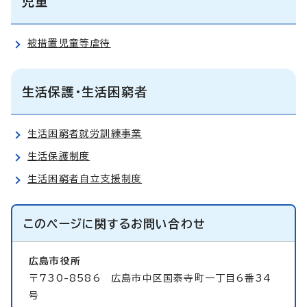
児童
被措置児童等虐待
生活保護・生活困窮者
生活困窮者就労訓練事業
生活保護制度
生活困窮者自立支援制度
このページに関する
お問い合わせ
広島市役所
〒730-8586 広島市中区国泰寺町一丁目6番34
号