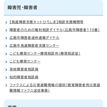
障害児・障害者
【発達障害支援ネットひろしま】相談支援機関等
障害者のための権利相談ダイヤル（広島市障害者110番）
広島市障害者虐待通報ダイヤル
広島市発達障害者支援センター
こども療育センター療育相談所（療育相談室）
こども療育センター
身体障害者相談員
知的障害者相談員
ファクスによる災害避難情報の提供（聴覚障害者用災害避
難情報ファクス送信事業）